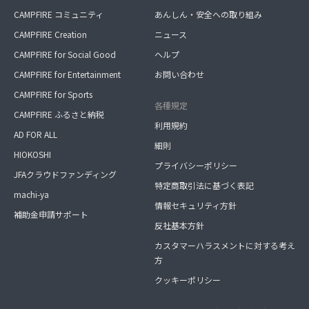
CAMPFIRE コミュニティ
あんしん・安全への取り組み
CAMPFIRE Creation
ニュース
CAMPFIRE for Social Good
ヘルプ
CAMPFIRE for Entertainment
お問い合わせ
CAMPFIRE for Sports
各種規定
CAMPFIRE ふるさと納税
利用規約
AD FOR ALL
細則
HIOKOSHI
プライバシーポリシー
JFAクラウドファンディング
特定商取引法に基づく表記
machi-ya
情報セキュリティ方針
補助金申請サポート
反社基本方針
カスタマーハラスメントに対する考え
方
クッキーポリシー