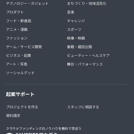
テクノロジー・ガジェット
まちづくり・地域活性化
プロダクト
音楽
フード・飲食店
チャレンジ
アニメ・漫画
スポーツ
ファッション
映像・映画
ゲーム・サービス開発
書籍・雑誌出版
ビジネス・起業
ビューティー・ヘルスケア
アート・写真
舞台・パフォーマンス
ソーシャルグッド
起案サポート
プロジェクトを作る
スタッフに相談する
資料請求
クラウドファンディングのノウハウを無料で学ぼう