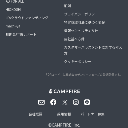
AD FOR ALL
細則
HIOKOSHI
プライバシーポリシー
JFAクラウドファンディング
特定商取引法に基づく表記
machi-ya
情報セキュリティ方針
補助金申請サポート
反社基本方針
カスタマーハラスメントに対する考え
方
クッキーポリシー
「QRコード」は株式会社デンソーウェーブの登録商標です。
会社概要
採用情報
パートナー募集
©
CAMPFIRE, Inc.