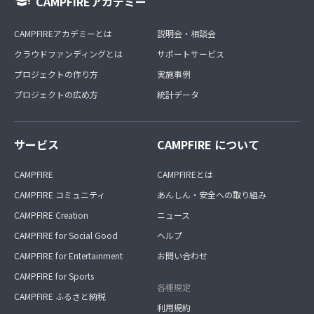
CAMPFIREアカデミー
CAMPFIREアカデミーとは
説明会・相談会
クラウドファンディングとは
サポートサービス
プロジェクトの作り方
実施事例
プロジェクトの広め方
統計データ
サービス
CAMPFIRE について
CAMPFIRE
CAMPFIREとは
CAMPFIRE コミュニティ
あんしん・安全への取り組み
CAMPFIRE Creation
ニュース
CAMPFIRE for Social Good
ヘルプ
CAMPFIRE for Entertainment
お問い合わせ
CAMPFIRE for Sports
各種規定
CAMPFIRE ふるさと納税
利用規約