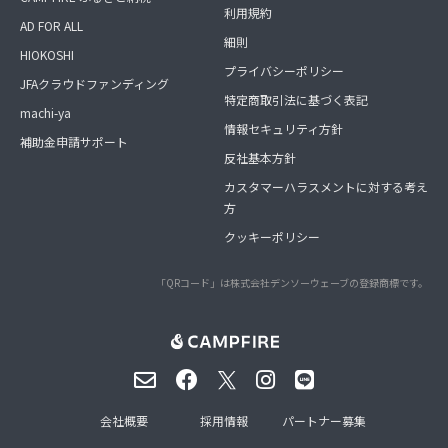
利用規約
AD FOR ALL
細則
HIOKOSHI
プライバシーポリシー
JFAクラウドファンディング
特定商取引法に基づく表記
machi-ya
情報セキュリティ方針
補助金申請サポート
反社基本方針
カスタマーハラスメントに対する考え
方
クッキーポリシー
「QRコード」は株式会社デンソーウェーブの登録商標です。
会社概要
採用情報
パートナー募集