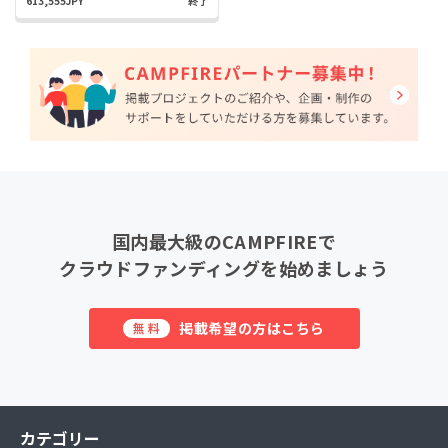
613,555JPY
終了
国内最大級のCAMPFIREで
クラウドファンディングを始めましょう
掲載希望の方はこちら
無料
カテゴリー