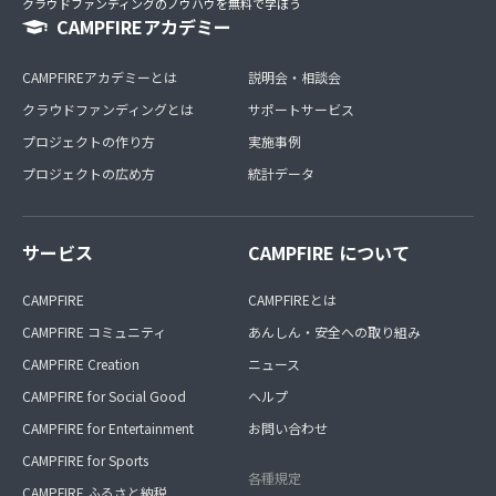
クラウドファンディングのノウハウを無料で学ぼう
CAMPFIREアカデミー
CAMPFIREアカデミーとは
説明会・相談会
クラウドファンディングとは
サポートサービス
プロジェクトの作り方
実施事例
プロジェクトの広め方
統計データ
サービス
CAMPFIRE について
CAMPFIRE
CAMPFIREとは
CAMPFIRE コミュニティ
あんしん・安全への取り組み
CAMPFIRE Creation
ニュース
CAMPFIRE for Social Good
ヘルプ
CAMPFIRE for Entertainment
お問い合わせ
CAMPFIRE for Sports
各種規定
CAMPFIRE ふるさと納税