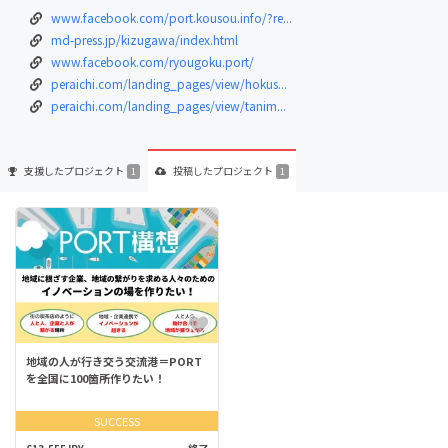
www.facebook.com/port.kousou.info/?re...
md-press.jp/kizugawa/index.html
www.facebook.com/ryougoku.port/
peraichi.com/landing_pages/view/hokus...
peraichi.com/landing_pages/view/tanim...
支援した
プロジェクト
投稿した
プロジェクト
1
1
地域の人が行き交う交流港＝PORT
を全国に100箇所作りたい！
SUCCESS