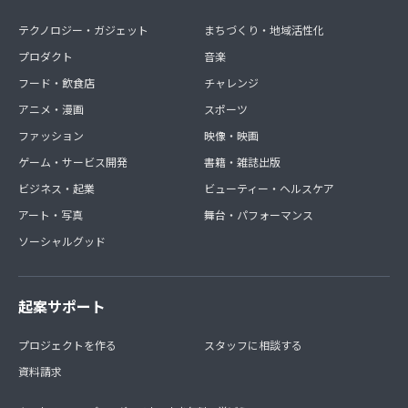
テクノロジー・ガジェット
まちづくり・地域活性化
プロダクト
音楽
フード・飲食店
チャレンジ
アニメ・漫画
スポーツ
ファッション
映像・映画
ゲーム・サービス開発
書籍・雑誌出版
ビジネス・起業
ビューティー・ヘルスケア
アート・写真
舞台・パフォーマンス
ソーシャルグッド
起案サポート
プロジェクトを作る
スタッフに相談する
資料請求