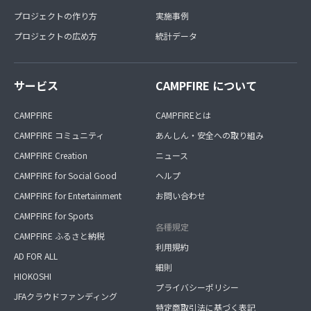
プロジェクトの作り方
実施事例
プロジェクトの広め方
統計データ
サービス
CAMPFIRE について
CAMPFIRE
CAMPFIREとは
CAMPFIRE コミュニティ
あんしん・安全への取り組み
CAMPFIRE Creation
ニュース
CAMPFIRE for Social Good
ヘルプ
CAMPFIRE for Entertainment
お問い合わせ
CAMPFIRE for Sports
各種規定
CAMPFIRE ふるさと納税
利用規約
AD FOR ALL
細則
HIOKOSHI
プライバシーポリシー
JFAクラウドファンディング
特定商取引法に基づく表記