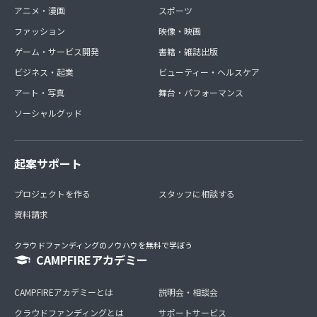
アニメ・漫画
スポーツ
ファッション
映像・映画
ゲーム・サービス開発
書籍・雑誌出版
ビジネス・起業
ビューティー・ヘルスケア
アート・写真
舞台・パフォーマンス
ソーシャルグッド
起案サポート
プロジェクトを作る
スタッフに相談する
資料請求
クラウドファンディングのノウハウを無料で学ぼう
CAMPFIREアカデミー
CAMPFIREアカデミーとは
説明会・相談会
クラウドファンディングとは
サポートサービス