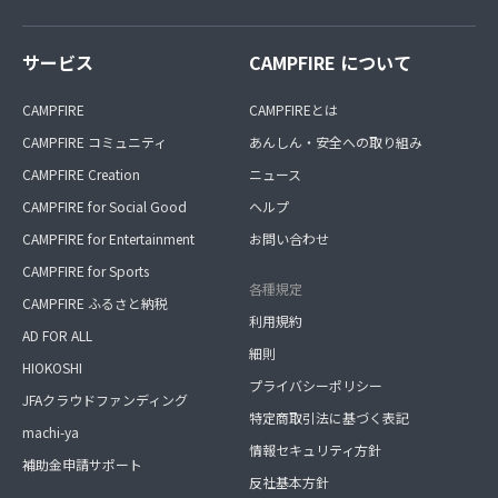
サービス
CAMPFIRE について
CAMPFIRE
CAMPFIREとは
CAMPFIRE コミュニティ
あんしん・安全への取り組み
CAMPFIRE Creation
ニュース
CAMPFIRE for Social Good
ヘルプ
CAMPFIRE for Entertainment
お問い合わせ
CAMPFIRE for Sports
各種規定
CAMPFIRE ふるさと納税
利用規約
AD FOR ALL
細則
HIOKOSHI
プライバシーポリシー
JFAクラウドファンディング
特定商取引法に基づく表記
machi-ya
情報セキュリティ方針
補助金申請サポート
反社基本方針