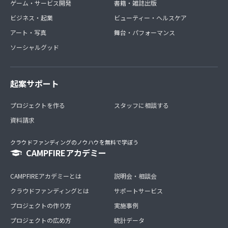
ゲーム・サービス開発
書籍・雑誌出版
ビジネス・起業
ビューティー・ヘルスケア
アート・写真
舞台・パフォーマンス
ソーシャルグッド
起案サポート
プロジェクトを作る
スタッフに相談する
資料請求
クラウドファンディングのノウハウを無料で学ぼう
CAMPFIREアカデミー
CAMPFIREアカデミーとは
説明会・相談会
クラウドファンディングとは
サポートサービス
プロジェクトの作り方
実施事例
プロジェクトの広め方
統計データ