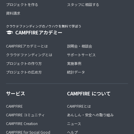
プロジェクトを作る
スタッフに相談する
資料請求
クラウドファンディングのノウハウを無料で学ぼう
CAMPFIREアカデミー
CAMPFIREアカデミーとは
説明会・相談会
クラウドファンディングとは
サポートサービス
プロジェクトの作り方
実施事例
プロジェクトの広め方
統計データ
サービス
CAMPFIRE について
CAMPFIRE
CAMPFIREとは
CAMPFIRE コミュニティ
あんしん・安全への取り組み
CAMPFIRE Creation
ニュース
CAMPFIRE for Social Good
ヘルプ