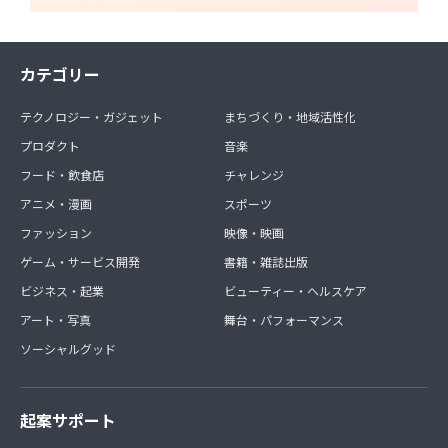
カテゴリー
テクノロジー・ガジェット
まちづくり・地域活性化
プロダクト
音楽
フード・飲食店
チャレンジ
アニメ・漫画
スポーツ
ファッション
映像・映画
ゲーム・サービス開発
書籍・雑誌出版
ビジネス・起業
ビューティー・ヘルスケア
アート・写真
舞台・パフォーマンス
ソーシャルグッド
起案サポート