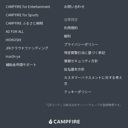
CAMPFIRE for Entertainment
お問い合わせ
CAMPFIRE for Sports
各種規定
CAMPFIRE ふるさと納税
利用規約
AD FOR ALL
細則
HIOKOSHI
プライバシーポリシー
JFAクラウドファンディング
特定商取引法に基づく表記
machi-ya
情報セキュリティ方針
補助金申請サポート
反社基本方針
カスタマーハラスメントに対する考え
方
クッキーポリシー
「QRコード」は株式会社デンソーウェーブの登録商標です。