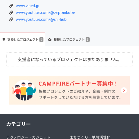
www.vined.jp
www.youtube.com/@zeppinkobe
www.youtube.com/@sni-hub
支援した
プロジェクト
投稿した
プロジェクト
0
1
支援者になっているプロジェクトはまだありません。
カテゴリー
テクノロジー・ガジェット
まちづくり・地域活性化