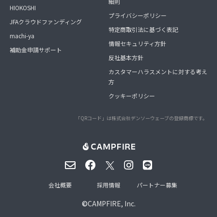
細則
HIOKOSHI
プライバシーポリシー
JFAクラウドファンディング
特定商取引法に基づく表記
machi-ya
情報セキュリティ方針
補助金申請サポート
反社基本方針
カスタマーハラスメントに対する考え
方
クッキーポリシー
「QRコード」は株式会社デンソーウェーブの登録商標です。
会社概要
採用情報
パートナー募集
©
CAMPFIRE, Inc.