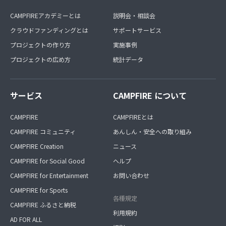
CAMPFIREアカデミーとは
説明会・相談会
クラウドファンディングとは
サポートサービス
プロジェクトの作り方
実施事例
プロジェクトの広め方
統計データ
サービス
CAMPFIRE について
CAMPFIRE
CAMPFIREとは
CAMPFIRE コミュニティ
あんしん・安全への取り組み
CAMPFIRE Creation
ニュース
CAMPFIRE for Social Good
ヘルプ
CAMPFIRE for Entertainment
お問い合わせ
CAMPFIRE for Sports
各種規定
CAMPFIRE ふるさと納税
利用規約
AD FOR ALL