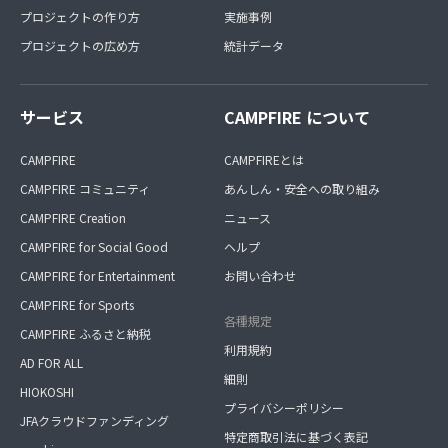
プロジェクトの作り方
実施事例
プロジェクトの広め方
統計データ
サービス
CAMPFIRE について
CAMPFIRE
CAMPFIREとは
CAMPFIRE コミュニティ
あんしん・安全への取り組み
CAMPFIRE Creation
ニュース
CAMPFIRE for Social Good
ヘルプ
CAMPFIRE for Entertainment
お問い合わせ
CAMPFIRE for Sports
各種規定
CAMPFIRE ふるさと納税
利用規約
AD FOR ALL
細則
HIOKOSHI
プライバシーポリシー
JFAクラウドファンディング
特定商取引法に基づく表記