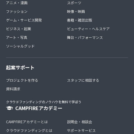
アニメ・漫画
スポーツ
ファッション
映像・映画
ゲーム・サービス開発
書籍・雑誌出版
ビジネス・起業
ビューティー・ヘルスケア
アート・写真
舞台・パフォーマンス
ソーシャルグッド
起案サポート
プロジェクトを作る
スタッフに相談する
資料請求
クラウドファンディングのノウハウを無料で学ぼう
CAMPFIREアカデミー
CAMPFIREアカデミーとは
説明会・相談会
クラウドファンディングとは
サポートサービス