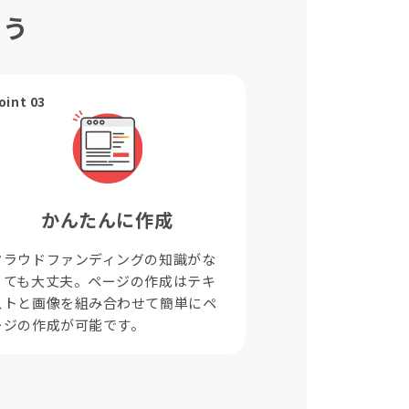
ょう
oint 03
かんたんに作成
クラウドファンディングの知識がな
くても大丈夫。ページの作成はテキ
ストと画像を組み合わせて簡単にペ
ージの作成が可能です。