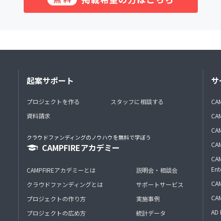
起案サポート
サ
プロジェクトを作る
スタッフに相談する
CA
資料請求
CA
CAM
クラウドファンディングのノウハウを無料で学ぼう
CAM
CAMPFIREアカデミー
CAM
Ent
CAMPFIREアカデミーとは
説明会・相談会
CAM
クラウドファンディングとは
サポートサービス
CA
プロジェクトの作り方
実施事例
AD 
プロジェクトの広め方
統計データ