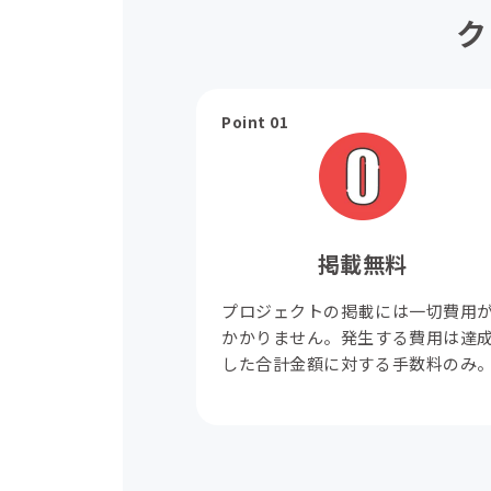
ク
Point 01
掲載無料
プロジェクトの掲載には一切費用
かかりません。発生する費用は達
した合計金額に対する手数料のみ