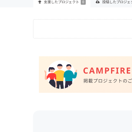
支援した
プロジェクト
0
投稿した
プロジェ