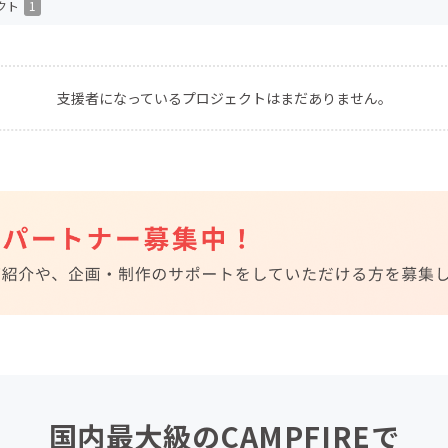
クト
1
CAMPFIRE for Social Good
CAMPFIRE Creation
CAMPFIREふるさと納税
machi-ya
コミュニティ
支援者になっているプロジェクトはまだありません。
国内最大級のCAMPFIREで