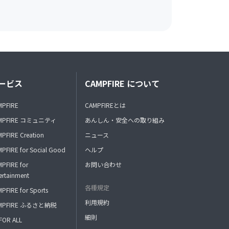
ービス
CAMPFIRE について
MPFIRE
CAMPFIREとは
MPFIRE コミュニティ
あんしん・安全への取り組み
PFIRE Creation
ニュース
PFIRE for Social Good
ヘルプ
PFIRE for
お問い合わせ
ertainment
各種規定
PFIRE for Sports
利用規約
MPFIRE ふるさと納税
細則
FOR ALL