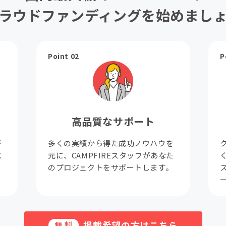
ラウドファンディングを始めまし
Point 02
P
高品質なサポート
が
多くの実績から得た成功ノウハウを
成
元に、CAMPFIREスタッフがあなた
。
のプロジェクトをサポートします。
掲載希望の方はこちら
無料