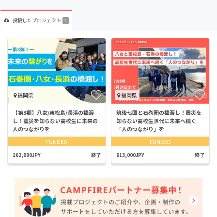
投稿した
プロジェクト
2
福岡県
福岡県
【第3期】八女/東松島/長浜の橋渡
筑後七国と石巻圏の橋渡し！震災を
し！震災を知らない高校生に未来の
知らない高校生世代に未来へ続く
人のつながりを
「人のつながり」を
FUNDED
FUNDED
162,000JPY
終了
613,000JPY
終了