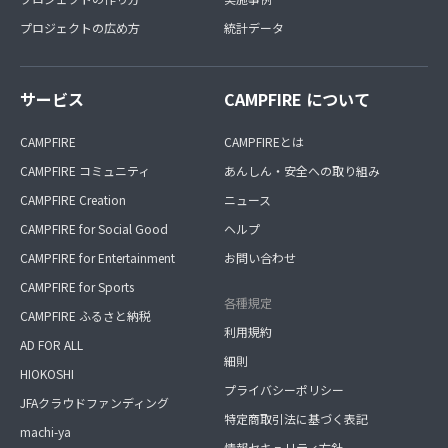
プロジェクトの広め方
統計データ
サービス
CAMPFIRE について
CAMPFIRE
CAMPFIREとは
CAMPFIRE コミュニティ
あんしん・安全への取り組み
CAMPFIRE Creation
ニュース
CAMPFIRE for Social Good
ヘルプ
CAMPFIRE for Entertainment
お問い合わせ
CAMPFIRE for Sports
各種規定
CAMPFIRE ふるさと納税
利用規約
AD FOR ALL
細則
HIOKOSHI
プライバシーポリシー
JFAクラウドファンディング
特定商取引法に基づく表記
machi-ya
情報セキュリティ方針