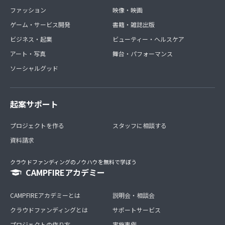
ファッション
映像・映画
ゲーム・サービス開発
書籍・雑誌出版
ビジネス・起業
ビューティー・ヘルスケア
アート・写真
舞台・パフォーマンス
ソーシャルグッド
起案サポート
プロジェクトを作る
スタッフに相談する
資料請求
クラウドファンディングのノウハウを無料で学ぼう
CAMPFIREアカデミー
CAMPFIREアカデミーとは
説明会・相談会
クラウドファンディングとは
サポートサービス
プロジェクトの作り方
実施事例