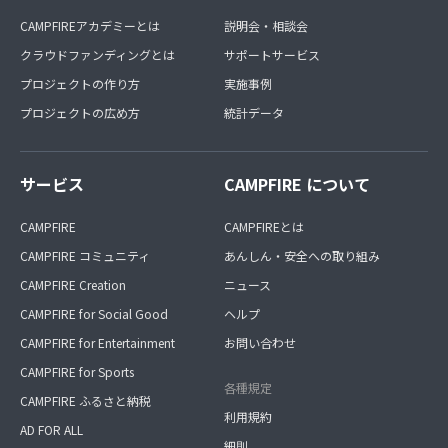
CAMPFIREアカデミーとは
説明会・相談会
クラウドファンディングとは
サポートサービス
プロジェクトの作り方
実施事例
プロジェクトの広め方
統計データ
サービス
CAMPFIRE について
CAMPFIRE
CAMPFIREとは
CAMPFIRE コミュニティ
あんしん・安全への取り組み
CAMPFIRE Creation
ニュース
CAMPFIRE for Social Good
ヘルプ
CAMPFIRE for Entertainment
お問い合わせ
CAMPFIRE for Sports
各種規定
CAMPFIRE ふるさと納税
利用規約
AD FOR ALL
細則