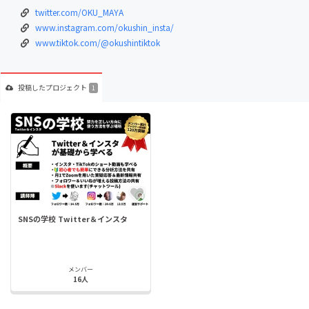
twitter.com/OKU_MAYA
www.instagram.com/okushin_insta/
www.tiktok.com/@okushintiktok
投稿した
プロジェクト
1
SNSの学校 Twitter＆インスタ
メンバー
16人