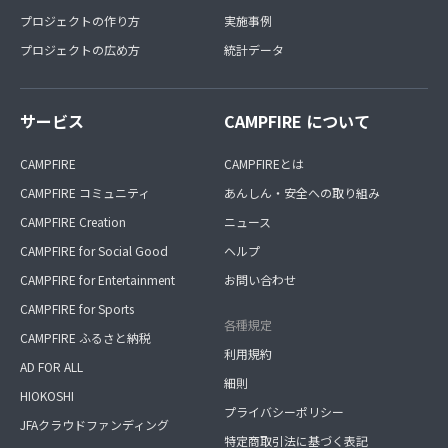
プロジェクトの作り方
実施事例
プロジェクトの広め方
統計データ
サービス
CAMPFIRE について
CAMPFIRE
CAMPFIREとは
CAMPFIRE コミュニティ
あんしん・安全への取り組み
CAMPFIRE Creation
ニュース
CAMPFIRE for Social Good
ヘルプ
CAMPFIRE for Entertainment
お問い合わせ
CAMPFIRE for Sports
各種規定
CAMPFIRE ふるさと納税
利用規約
AD FOR ALL
細則
HIOKOSHI
プライバシーポリシー
JFAクラウドファンディング
特定商取引法に基づく表記