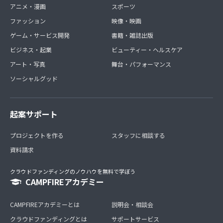
アニメ・漫画
スポーツ
ファッション
映像・映画
ゲーム・サービス開発
書籍・雑誌出版
ビジネス・起業
ビューティー・ヘルスケア
アート・写真
舞台・パフォーマンス
ソーシャルグッド
起案サポート
プロジェクトを作る
スタッフに相談する
資料請求
クラウドファンディングのノウハウを無料で学ぼう
CAMPFIREアカデミー
CAMPFIREアカデミーとは
説明会・相談会
クラウドファンディングとは
サポートサービス