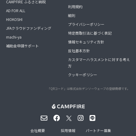
CAMPFIRE ふるさと納税
利用規約
AD FOR ALL
細則
HIOKOSHI
プライバシーポリシー
JFAクラウドファンディング
特定商取引法に基づく表記
machi-ya
情報セキュリティ方針
補助金申請サポート
反社基本方針
カスタマーハラスメントに対する考え
方
クッキーポリシー
「QRコード」は株式会社デンソーウェーブの登録商標です。
会社概要
採用情報
パートナー募集