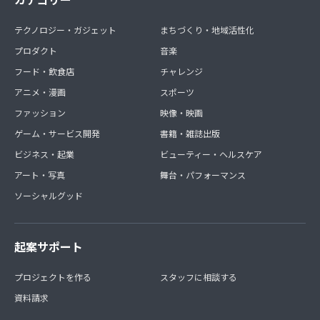
テクノロジー・ガジェット
まちづくり・地域活性化
プロダクト
音楽
フード・飲食店
チャレンジ
アニメ・漫画
スポーツ
ファッション
映像・映画
ゲーム・サービス開発
書籍・雑誌出版
ビジネス・起業
ビューティー・ヘルスケア
アート・写真
舞台・パフォーマンス
ソーシャルグッド
起案サポート
プロジェクトを作る
スタッフに相談する
資料請求