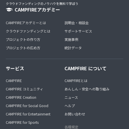
クラウドファンディングのノウハウを無料で学ぼう
CAMPFIREアカデミー
CAMPFIREアカデミーとは
説明会・相談会
クラウドファンディングとは
サポートサービス
プロジェクトの作り方
実施事例
プロジェクトの広め方
統計データ
サービス
CAMPFIRE について
CAMPFIRE
CAMPFIREとは
CAMPFIRE コミュニティ
あんしん・安全への取り組み
CAMPFIRE Creation
ニュース
CAMPFIRE for Social Good
ヘルプ
CAMPFIRE for Entertainment
お問い合わせ
CAMPFIRE for Sports
各種規定