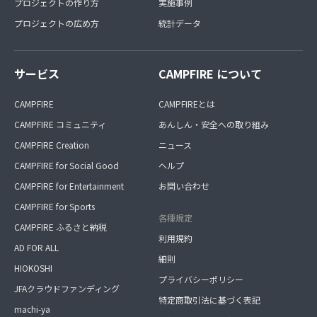
プロジェクトの作り方
実施事例
プロジェクトの広め方
統計データ
サービス
CAMPFIRE について
CAMPFIRE
CAMPFIREとは
CAMPFIRE コミュニティ
あんしん・安全への取り組み
CAMPFIRE Creation
ニュース
CAMPFIRE for Social Good
ヘルプ
CAMPFIRE for Entertainment
お問い合わせ
CAMPFIRE for Sports
各種規定
CAMPFIRE ふるさと納税
利用規約
AD FOR ALL
細則
HIOKOSHI
プライバシーポリシー
JFAクラウドファンディング
特定商取引法に基づく表記
machi-ya