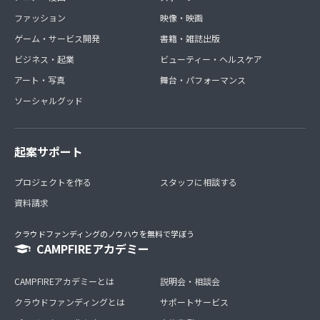
ファッション
映像・映画
ゲーム・サービス開発
書籍・雑誌出版
ビジネス・起業
ビューティー・ヘルスケア
アート・写真
舞台・パフォーマンス
ソーシャルグッド
起案サポート
プロジェクトを作る
スタッフに相談する
資料請求
クラウドファンディングのノウハウを無料で学ぼう
CAMPFIREアカデミー
CAMPFIREアカデミーとは
説明会・相談会
クラウドファンディングとは
サポートサービス