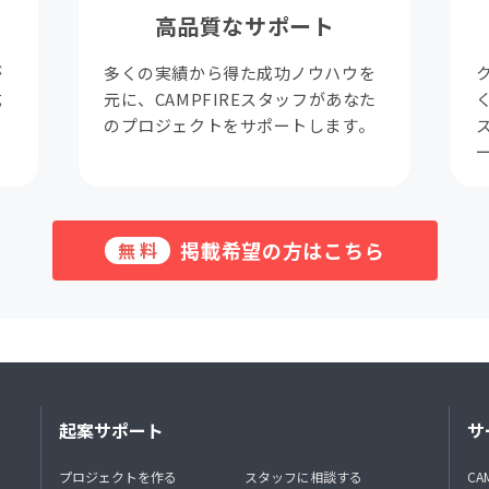
高品質なサポート
が
多くの実績から得た成功ノウハウを
成
元に、CAMPFIREスタッフがあなた
。
のプロジェクトをサポートします。
掲載希望の方はこちら
無料
起案サポート
サ
プロジェクトを作る
スタッフに相談する
CA