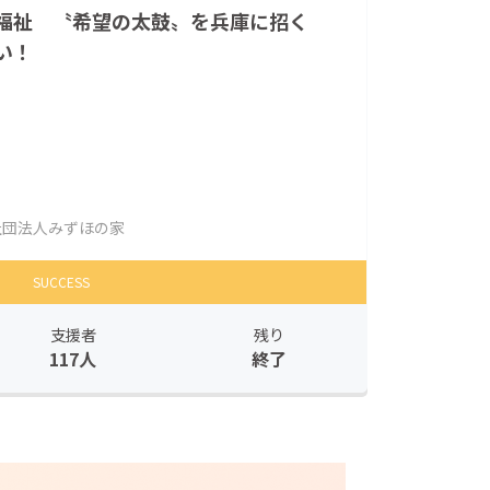
福祉 〝希望の太鼓〟を兵庫に招く
い！
団法人みずほの家
SUCCESS
支援者
残り
117人
終了