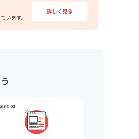
ょう
oint 03