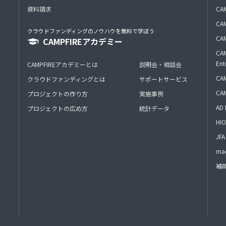
資料請求
CA
CAM
クラウドファンディングのノウハウを無料で学ぼう
CAM
CAMPFIREアカデミー
CAM
Ent
CAMPFIREアカデミーとは
説明会・相談会
CAM
クラウドファンディングとは
サポートサービス
CA
プロジェクトの作り方
実施事例
AD 
プロジェクトの広め方
統計データ
HIO
J
mac
補