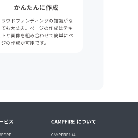
かんたんに作成
クラウドファンディングの知識がな
くても大丈夫。ページの作成はテキ
ストと画像を組み合わせて簡単にペ
ージの作成が可能です。
ービス
CAMPFIRE について
MPFIRE
CAMPFIREとは