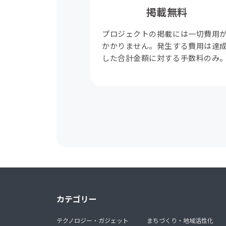
掲載無料
プロジェクトの掲載には一切費用
かかりません。発生する費用は達
した合計金額に対する手数料のみ
カテゴリー
テクノロジー・ガジェット
まちづくり・地域活性化