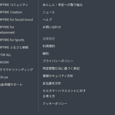
MPFIRE コミュニティ
あんしん・安全への取り組み
PFIRE Creation
ニュース
PFIRE for Social Good
ヘルプ
PFIRE for
お問い合わせ
ertainment
各種規定
PFIRE for Sports
利用規約
MPFIRE ふるさと納税
細則
FOR ALL
プライバシーポリシー
KOSHI
特定商取引法に基づく表記
FAクラウドファンディング
情報セキュリティ方針
hi-ya
反社基本方針
助金申請サポート
カスタマーハラスメントに対す
る考え方
クッキーポリシー