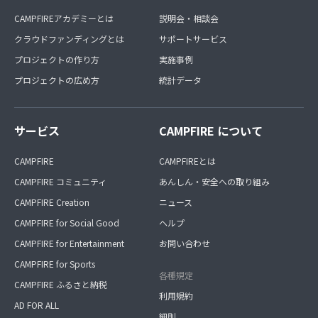
CAMPFIREアカデミーとは
説明会・相談会
クラウドファンディングとは
サポートサービス
プロジェクトの作り方
実施事例
プロジェクトの広め方
統計データ
サービス
CAMPFIRE について
CAMPFIRE
CAMPFIREとは
CAMPFIRE コミュニティ
あんしん・安全への取り組み
CAMPFIRE Creation
ニュース
CAMPFIRE for Social Good
ヘルプ
CAMPFIRE for Entertainment
お問い合わせ
CAMPFIRE for Sports
各種規定
CAMPFIRE ふるさと納税
利用規約
AD FOR ALL
細則