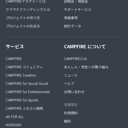
CAMPFIREアカデミーとは
説明会・相談会
クラウドファンディングとは
サポートサービス
プロジェクトの作り方
実施事例
プロジェクトの広め方
統計データ
サービス
CAMPFIRE について
CAMPFIRE
CAMPFIREとは
CAMPFIRE コミュニティ
あんしん・安全への取り組み
CAMPFIRE Creation
ニュース
CAMPFIRE for Social Good
ヘルプ
CAMPFIRE for Entertainment
お問い合わせ
CAMPFIRE for Sports
各種規定
CAMPFIRE ふるさと納税
利用規約
AD FOR ALL
細則
HIOKOSHI