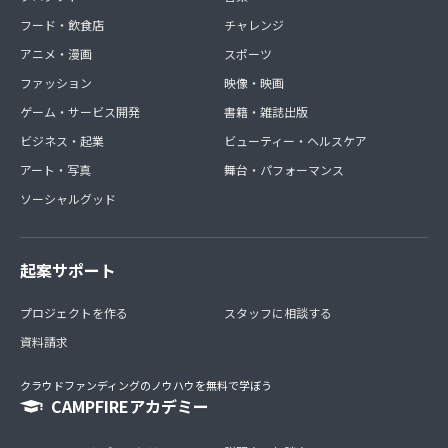
フード・飲食店
チャレンジ
アニメ・漫画
スポーツ
ファッション
映像・映画
ゲーム・サービス開発
書籍・雑誌出版
ビジネス・起業
ビューティー・ヘルスケア
アート・写真
舞台・パフォーマンス
ソーシャルグッド
起案サポート
プロジェクトを作る
スタッフに相談する
資料請求
クラウドファンディングのノウハウを無料で学ぼう
CAMPFIREアカデミー