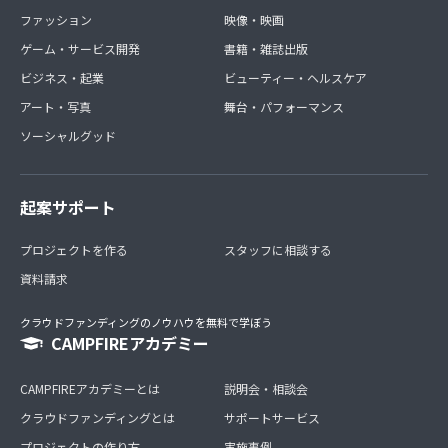
ファッション
映像・映画
ゲーム・サービス開発
書籍・雑誌出版
ビジネス・起業
ビューティー・ヘルスケア
アート・写真
舞台・パフォーマンス
ソーシャルグッド
起案サポート
プロジェクトを作る
スタッフに相談する
資料請求
クラウドファンディングのノウハウを無料で学ぼう
CAMPFIREアカデミー
CAMPFIREアカデミーとは
説明会・相談会
クラウドファンディングとは
サポートサービス
プロジェクトの作り方
実施事例