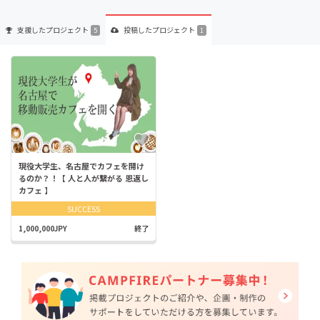
支援した
プロジェクト
投稿した
プロジェクト
5
1
現役大学生、名古屋でカフェを開け
るのか？！【 人と人が繋がる 恩返し
カフェ 】
SUCCESS
1,000,000JPY
終了