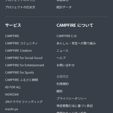
プロジェクトの広め方
統計データ
サービス
CAMPFIRE について
CAMPFIRE
CAMPFIREとは
CAMPFIRE コミュニティ
あんしん・安全への取り組み
CAMPFIRE Creation
ニュース
CAMPFIRE for Social Good
ヘルプ
CAMPFIRE for Entertainment
お問い合わせ
CAMPFIRE for Sports
各種規定
CAMPFIRE ふるさと納税
利用規約
AD FOR ALL
細則
HIOKOSHI
プライバシーポリシー
JFAクラウドファンディング
特定商取引法に基づく表記
machi-ya
情報セキュリティ方針