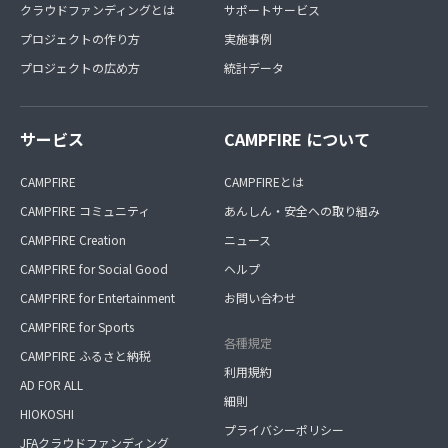
クラウドファンディングとは
サポートサービス
プロジェクトの作り方
実施事例
プロジェクトの広め方
統計データ
サービス
CAMPFIRE について
CAMPFIRE
CAMPFIREとは
CAMPFIRE コミュニティ
あんしん・安全への取り組み
CAMPFIRE Creation
ニュース
CAMPFIRE for Social Good
ヘルプ
CAMPFIRE for Entertainment
お問い合わせ
CAMPFIRE for Sports
各種規定
CAMPFIRE ふるさと納税
利用規約
AD FOR ALL
細則
HIOKOSHI
プライバシーポリシー
JFAクラウドファンディング