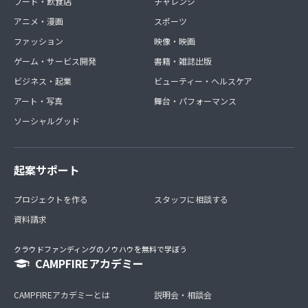
フード・飲食店
チャレンジ
アニメ・漫画
スポーツ
ファッション
映像・映画
ゲーム・サービス開発
書籍・雑誌出版
ビジネス・起業
ビューティー・ヘルスケア
アート・写真
舞台・パフォーマンス
ソーシャルグッド
起案サポート
プロジェクトを作る
スタッフに相談する
資料請求
クラウドファンディングのノウハウを無料で学ぼう
CAMPFIREアカデミー
CAMPFIREアカデミーとは
説明会・相談会