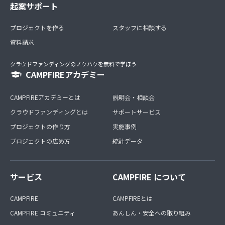
起案サポート
プロジェクトを作る
スタッフに相談する
資料請求
クラウドファンディングのノウハウを無料で学ぼう
CAMPFIREアカデミー
CAMPFIREアカデミーとは
説明会・相談会
クラウドファンディングとは
サポートサービス
プロジェクトの作り方
実施事例
プロジェクトの広め方
統計データ
サービス
CAMPFIRE について
CAMPFIRE
CAMPFIREとは
CAMPFIRE コミュニティ
あんしん・安全への取り組み