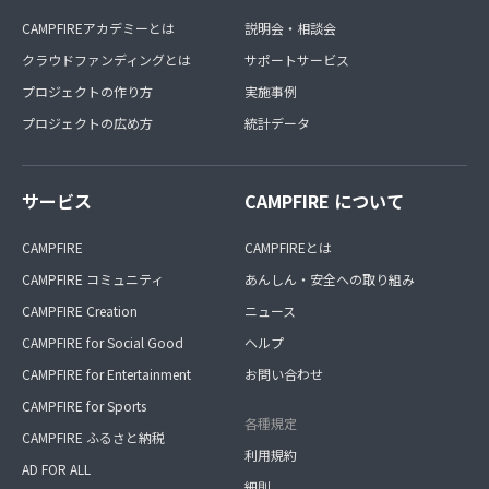
CAMPFIREアカデミーとは
説明会・相談会
クラウドファンディングとは
サポートサービス
プロジェクトの作り方
実施事例
プロジェクトの広め方
統計データ
サービス
CAMPFIRE について
CAMPFIRE
CAMPFIREとは
CAMPFIRE コミュニティ
あんしん・安全への取り組み
CAMPFIRE Creation
ニュース
CAMPFIRE for Social Good
ヘルプ
CAMPFIRE for Entertainment
お問い合わせ
CAMPFIRE for Sports
各種規定
CAMPFIRE ふるさと納税
利用規約
AD FOR ALL
細則