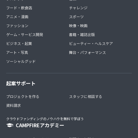
フード・飲食店
チャレンジ
アニメ・漫画
スポーツ
ファッション
映像・映画
ゲーム・サービス開発
書籍・雑誌出版
ビジネス・起業
ビューティー・ヘルスケア
アート・写真
舞台・パフォーマンス
ソーシャルグッド
起案サポート
プロジェクトを作る
スタッフに相談する
資料請求
クラウドファンディングのノウハウを無料で学ぼう
CAMPFIREアカデミー