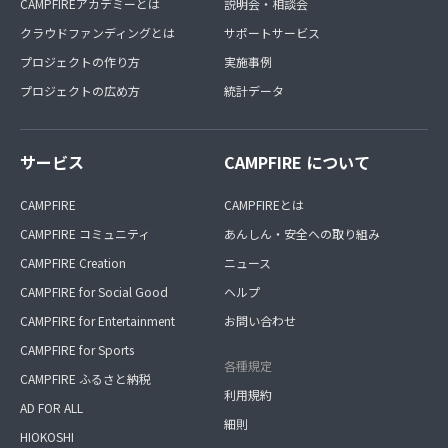
CAMPFIREアカデミーとは
説明会・相談会
クラウドファンディングとは
サポートサービス
プロジェクトの作り方
実施事例
プロジェクトの広め方
統計データ
サービス
CAMPFIRE について
CAMPFIRE
CAMPFIREとは
CAMPFIRE コミュニティ
あんしん・安全への取り組み
CAMPFIRE Creation
ニュース
CAMPFIRE for Social Good
ヘルプ
CAMPFIRE for Entertainment
お問い合わせ
CAMPFIRE for Sports
各種規定
CAMPFIRE ふるさと納税
利用規約
AD FOR ALL
細則
HIOKOSHI