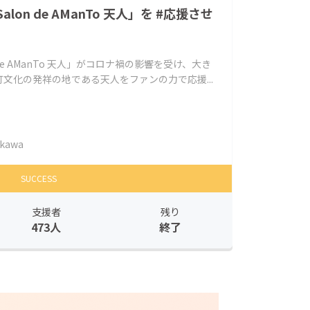
on de AManTo 天人」を #応援させ
de AManTo 天人」がコロナ禍の影響を受け、大き
文化の発祥の地である天人をファンの力で応援...
ikawa
SUCCESS
支援者
残り
473人
終了