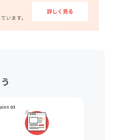
ょう
oint 03