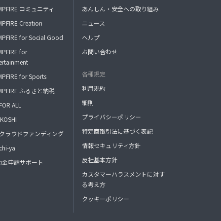
MPFIRE コミュニティ
あんしん・安全への取り組み
PFIRE Creation
ニュース
PFIRE for Social Good
ヘルプ
PFIRE for
お問い合わせ
ertainment
各種規定
PFIRE for Sports
利用規約
MPFIRE ふるさと納税
細則
FOR ALL
プライバシーポリシー
KOSHI
特定商取引法に基づく表記
FAクラウドファンディング
情報セキュリティ方針
hi-ya
反社基本方針
助金申請サポート
カスタマーハラスメントに対す
る考え方
クッキーポリシー