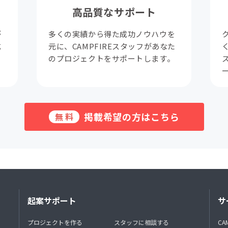
高品質なサポート
が
多くの実績から得た成功ノウハウを
成
元に、CAMPFIREスタッフがあなた
。
のプロジェクトをサポートします。
掲載希望の方はこちら
無料
起案サポート
サ
プロジェクトを作る
スタッフに相談する
CA