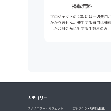
掲載無料
プロジェクトの掲載には一切費用
かかりません。発生する費用は達
した合計金額に対する手数料のみ
カテゴリー
テクノロジー・ガジェット
まちづくり・地域活性化