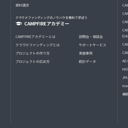
資料請求
CA
CAM
クラウドファンディングのノウハウを無料で学ぼう
CAM
CAMPFIREアカデミー
CAM
Ent
CAMPFIREアカデミーとは
説明会・相談会
CAM
クラウドファンディングとは
サポートサービス
CA
プロジェクトの作り方
実施事例
AD 
プロジェクトの広め方
統計データ
HIO
J
mac
補