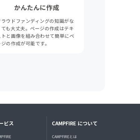
かんたんに作成
クラウドファンディングの知識がな
くても大丈夫。ページの作成はテキ
ストと画像を組み合わせて簡単にペ
ージの作成が可能です。
ービス
CAMPFIRE について
MPFIRE
CAMPFIREとは