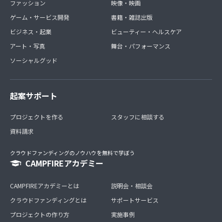
ファッション
映像・映画
ゲーム・サービス開発
書籍・雑誌出版
ビジネス・起業
ビューティー・ヘルスケア
アート・写真
舞台・パフォーマンス
ソーシャルグッド
起案サポート
プロジェクトを作る
スタッフに相談する
資料請求
クラウドファンディングのノウハウを無料で学ぼう
CAMPFIREアカデミー
CAMPFIREアカデミーとは
説明会・相談会
クラウドファンディングとは
サポートサービス
プロジェクトの作り方
実施事例