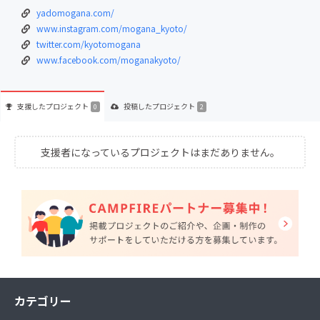
yadomogana.com/
www.instagram.com/mogana_kyoto/
twitter.com/kyotomogana
www.facebook.com/moganakyoto/
支援した
プロジェクト
投稿した
プロジェクト
0
2
支援者になっているプロジェクトはまだありません。
カテゴリー