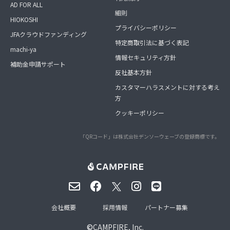
AD FOR ALL
細則
HIOKOSHI
プライバシーポリシー
JFAクラウドファンディング
特定商取引法に基づく表記
machi-ya
情報セキュリティ方針
補助金申請サポート
反社基本方針
カスタマーハラスメントに対する考え
方
クッキーポリシー
「QRコード」は株式会社デンソーウェーブの登録商標です。
会社概要
採用情報
パートナー募集
©
CAMPFIRE, Inc.