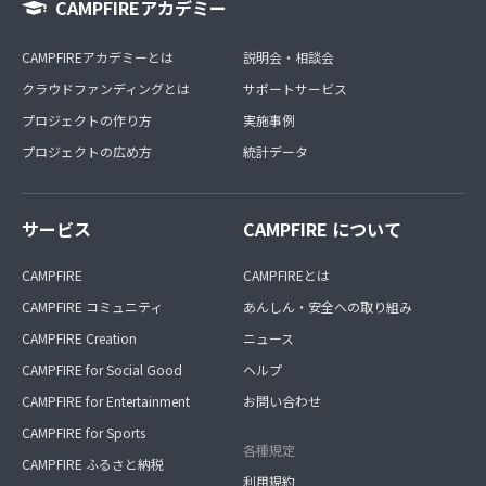
CAMPFIREアカデミー
CAMPFIREアカデミーとは
説明会・相談会
クラウドファンディングとは
サポートサービス
プロジェクトの作り方
実施事例
プロジェクトの広め方
統計データ
サービス
CAMPFIRE について
CAMPFIRE
CAMPFIREとは
CAMPFIRE コミュニティ
あんしん・安全への取り組み
CAMPFIRE Creation
ニュース
CAMPFIRE for Social Good
ヘルプ
CAMPFIRE for Entertainment
お問い合わせ
CAMPFIRE for Sports
各種規定
CAMPFIRE ふるさと納税
利用規約