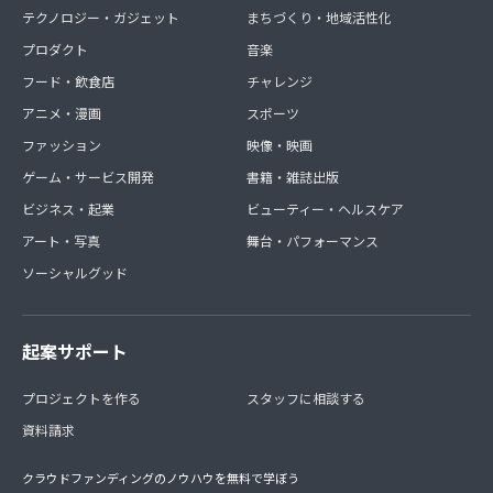
テクノロジー・ガジェット
まちづくり・地域活性化
プロダクト
音楽
フード・飲食店
チャレンジ
アニメ・漫画
スポーツ
ファッション
映像・映画
ゲーム・サービス開発
書籍・雑誌出版
ビジネス・起業
ビューティー・ヘルスケア
アート・写真
舞台・パフォーマンス
ソーシャルグッド
起案サポート
プロジェクトを作る
スタッフに相談する
資料請求
クラウドファンディングのノウハウを無料で学ぼう