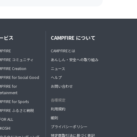
ービス
CAMPFIRE について
MPFIRE
CAMPFIREとは
MPFIRE コミュニティ
あんしん・安全への取り組み
PFIRE Creation
ニュース
PFIRE for Social Good
ヘルプ
PFIRE for
お問い合わせ
ertainment
各種規定
PFIRE for Sports
利用規約
MPFIRE ふるさと納税
細則
FOR ALL
プライバシーポリシー
KOSHI
特定商取引法に基づく表記
FAクラウドファンディング