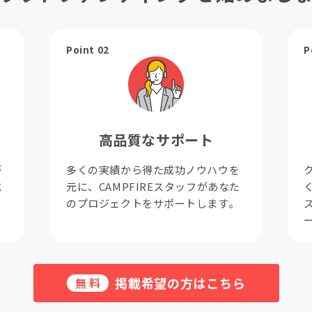
Point 02
P
高品質なサポート
が
多くの実績から得た成功ノウハウを
成
元に、CAMPFIREスタッフがあなた
。
のプロジェクトをサポートします。
掲載希望の方はこちら
無料