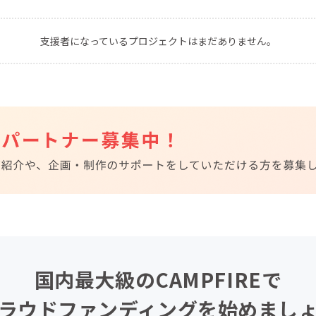
CAMPFIRE for Social Good
CAMPFIRE Creation
支援者になっているプロジェクトはまだありません。
CAMPFIREふるさと納税
machi-ya
コミュニティ
国内最大級のCAMPFIREで
ラウドファンディングを始めまし