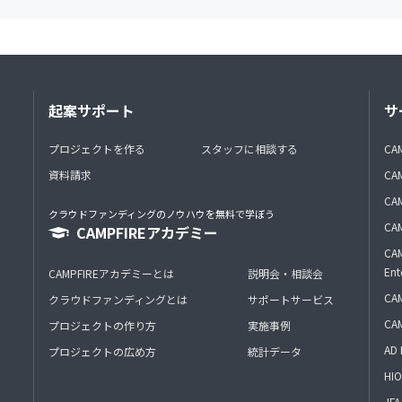
起案サポート
サ
プロジェクトを作る
スタッフに相談する
CA
資料請求
CA
CAM
クラウドファンディングのノウハウを無料で学ぼう
CAM
CAMPFIREアカデミー
CAM
Ent
CAMPFIREアカデミーとは
説明会・相談会
CAM
クラウドファンディングとは
サポートサービス
CA
プロジェクトの作り方
実施事例
AD 
プロジェクトの広め方
統計データ
HIO
J