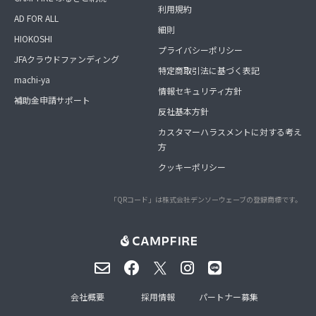
利用規約
AD FOR ALL
細則
HIOKOSHI
プライバシーポリシー
JFAクラウドファンディング
特定商取引法に基づく表記
machi-ya
情報セキュリティ方針
補助金申請サポート
反社基本方針
カスタマーハラスメントに対する考え
方
クッキーポリシー
「QRコード」は株式会社デンソーウェーブの登録商標です。
会社概要
採用情報
パートナー募集