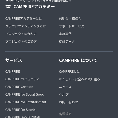
クラウドファンディングのノウハウを無料で学ぼう
CAMPFIREアカデミー
CAMPFIREアカデミーとは
説明会・相談会
クラウドファンディングとは
サポートサービス
プロジェクトの作り方
実施事例
プロジェクトの広め方
統計データ
サービス
CAMPFIRE について
CAMPFIRE
CAMPFIREとは
CAMPFIRE コミュニティ
あんしん・安全への取り組み
CAMPFIRE Creation
ニュース
CAMPFIRE for Social Good
ヘルプ
CAMPFIRE for Entertainment
お問い合わせ
CAMPFIRE for Sports
各種規定
CAMPFIRE ふるさと納税