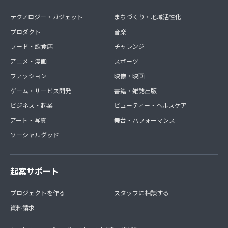
テクノロジー・ガジェット
まちづくり・地域活性化
プロダクト
音楽
フード・飲食店
チャレンジ
アニメ・漫画
スポーツ
ファッション
映像・映画
ゲーム・サービス開発
書籍・雑誌出版
ビジネス・起業
ビューティー・ヘルスケア
アート・写真
舞台・パフォーマンス
ソーシャルグッド
起案サポート
プロジェクトを作る
スタッフに相談する
資料請求