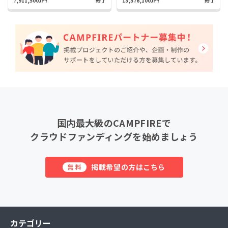
7,911,500JPY
終了
13,576,100JPY
終了
国内最大級のCAMPFIREで
クラウドファンディングを始めましょう
掲載希望の方はこちら
無料
カテゴリー