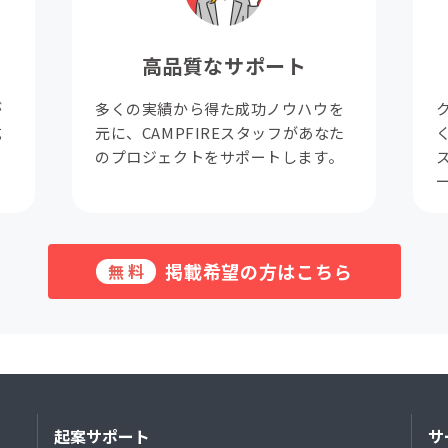
高品質なサポート
が
多くの実績から得た成功ノウハウを
成
元に、CAMPFIREスタッフがあなた
。
のプロジェクトをサポートします。
掲載希望の方はこちら
無料
起案サポート
サ