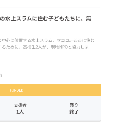
アの水上スラムに住む子どもたちに、無
中心に位置する水上スラム、マココ―――。ここに住む
るために、高校生2人が、現地NPOと協力しま
h
FUNDED
支援者
残り
1人
終了