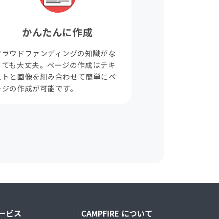
かんたんに作成
クラウドファンディングの知識がな
くても大丈夫。ページの作成はテキ
ストと画像を組み合わせて簡単にペ
ージの作成が可能です。
ービス
CAMPFIRE について