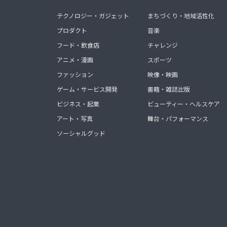
テクノロジー・ガジェット
まちづくり・地域活性化
プロダクト
音楽
フード・飲食店
チャレンジ
アニメ・漫画
スポーツ
ファッション
映像・映画
ゲーム・サービス開発
書籍・雑誌出版
ビジネス・起業
ビューティー・ヘルスケア
アート・写真
舞台・パフォーマンス
ソーシャルグッド