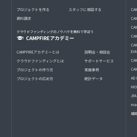
プロジェクトを作る
スタッフに相談する
CA
資料請求
CA
CAM
クラウドファンディングのノウハウを無料で学ぼう
CAM
CAMPFIREアカデミー
CAM
Ent
CAMPFIREアカデミーとは
説明会・相談会
CAM
クラウドファンディングとは
サポートサービス
CA
プロジェクトの作り方
実施事例
AD 
プロジェクトの広め方
統計データ
HIO
J
mac
補