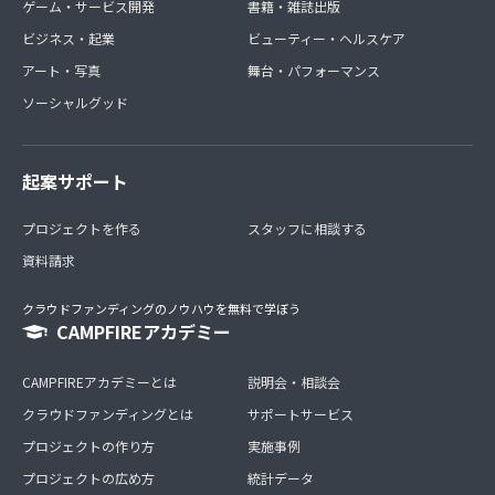
ゲーム・サービス開発
書籍・雑誌出版
ビジネス・起業
ビューティー・ヘルスケア
アート・写真
舞台・パフォーマンス
ソーシャルグッド
起案サポート
プロジェクトを作る
スタッフに相談する
資料請求
クラウドファンディングのノウハウを無料で学ぼう
CAMPFIREアカデミー
CAMPFIREアカデミーとは
説明会・相談会
クラウドファンディングとは
サポートサービス
プロジェクトの作り方
実施事例
プロジェクトの広め方
統計データ