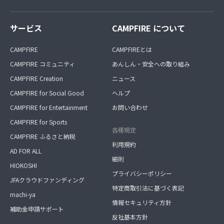
サービス
CAMPFIRE について
CAMPFIRE
CAMPFIREとは
CAMPFIRE コミュニティ
あんしん・安全への取り組み
CAMPFIRE Creation
ニュース
CAMPFIRE for Social Good
ヘルプ
CAMPFIRE for Entertainment
お問い合わせ
CAMPFIRE for Sports
各種規定
CAMPFIRE ふるさと納税
利用規約
AD FOR ALL
細則
HIOKOSHI
プライバシーポリシー
JFAクラウドファンディング
特定商取引法に基づく表記
machi-ya
情報セキュリティ方針
補助金申請サポート
反社基本方針