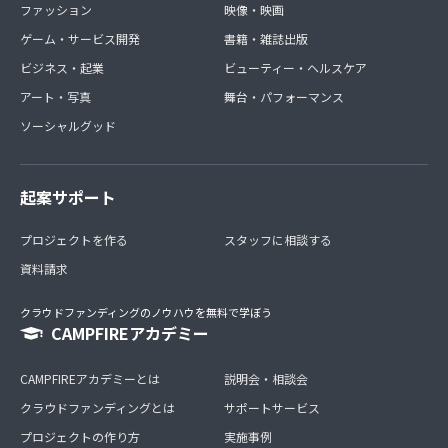
ファッション
映像・映画
ゲーム・サービス開発
書籍・雑誌出版
ビジネス・起業
ビューティー・ヘルスケア
アート・写真
舞台・パフォーマンス
ソーシャルグッド
起案サポート
プロジェクトを作る
スタッフに相談する
資料請求
クラウドファンディングのノウハウを無料で学ぼう
CAMPFIREアカデミー
CAMPFIREアカデミーとは
説明会・相談会
クラウドファンディングとは
サポートサービス
プロジェクトの作り方
実施事例