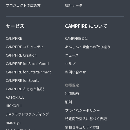
プロジェクトの広め方
統計データ
サービス
CAMPFIRE について
CAMPFIRE
CAMPFIREとは
CAMPFIRE コミュニティ
あんしん・安全への取り組み
CAMPFIRE Creation
ニュース
CAMPFIRE for Social Good
ヘルプ
CAMPFIRE for Entertainment
お問い合わせ
CAMPFIRE for Sports
各種規定
CAMPFIRE ふるさと納税
利用規約
AD FOR ALL
細則
HIOKOSHI
プライバシーポリシー
JFAクラウドファンディング
特定商取引法に基づく表記
machi-ya
情報セキュリティ方針