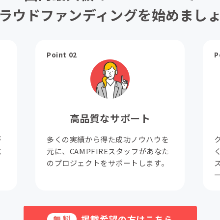
ラウドファンディングを始めまし
Point 02
P
高品質なサポート
が
多くの実績から得た成功ノウハウを
成
元に、CAMPFIREスタッフがあなた
。
のプロジェクトをサポートします。
掲載希望の方はこちら
無料