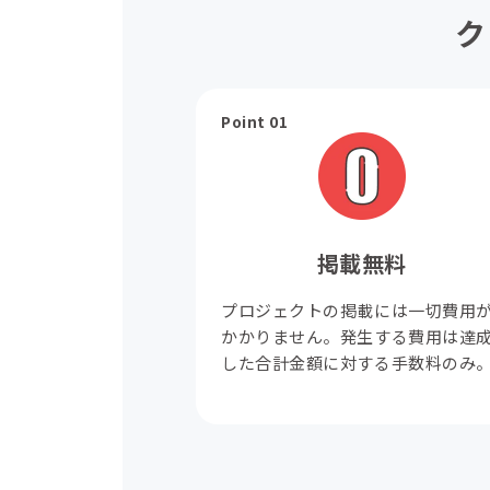
ク
Point 01
掲載無料
プロジェクトの掲載には一切費用
かかりません。発生する費用は達
した合計金額に対する手数料のみ