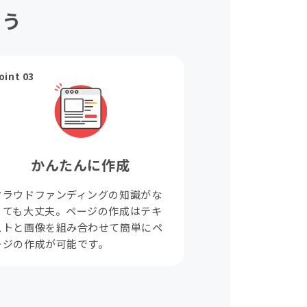
ょう
oint 03
かんたんに作成
クラウドファンディングの知識がな
くても大丈夫。ページの作成はテキ
ストと画像を組み合わせて簡単にペ
ージの作成が可能です。