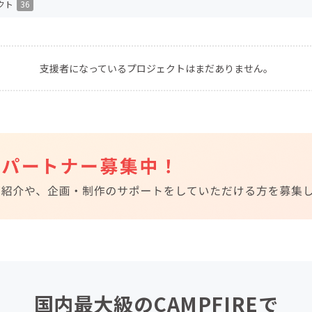
クト
36
CAMPFIRE for Social Good
CAMPFIRE Creation
CAMPFIREふるさと納税
machi-ya
コミュニティ
支援者になっているプロジェクトはまだありません。
国内最大級のCAMPFIREで