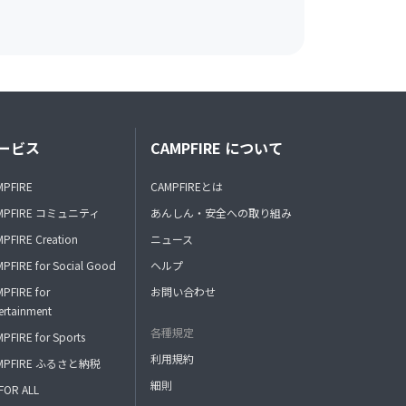
ービス
CAMPFIRE について
MPFIRE
CAMPFIREとは
MPFIRE コミュニティ
あんしん・安全への取り組み
PFIRE Creation
ニュース
PFIRE for Social Good
ヘルプ
PFIRE for
お問い合わせ
ertainment
各種規定
PFIRE for Sports
利用規約
MPFIRE ふるさと納税
細則
FOR ALL