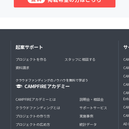
起案サポート
サ
プロジェクトを作る
スタッフに相談する
CA
資料請求
CA
CAM
クラウドファンディングのノウハウを無料で学ぼう
CAM
CAMPFIREアカデミー
CAM
Ent
CAMPFIREアカデミーとは
説明会・相談会
CAM
クラウドファンディングとは
サポートサービス
CA
プロジェクトの作り方
実施事例
AD 
プロジェクトの広め方
統計データ