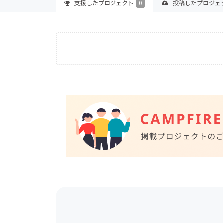
支援した
プロジェクト
0
投稿した
プロジェ