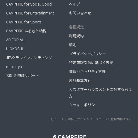
CAMPFIRE for Social Good
ヘルプ
CAMPFIRE for Entertainment
お問い合わせ
CAMPFIRE for Sports
各種規定
CAMPFIRE ふるさと納税
利用規約
AD FOR ALL
細則
HIOKOSHI
プライバシーポリシー
JFAクラウドファンディング
特定商取引法に基づく表記
machi-ya
情報セキュリティ方針
補助金申請サポート
反社基本方針
カスタマーハラスメントに対する考え
方
クッキーポリシー
「QRコード」は株式会社デンソーウェーブの登録商標です。