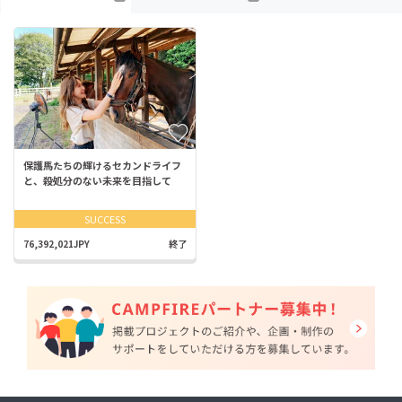
保護馬たちの輝けるセカンドライフ
と、殺処分のない未来を目指して
SUCCESS
76,392,021JPY
終了