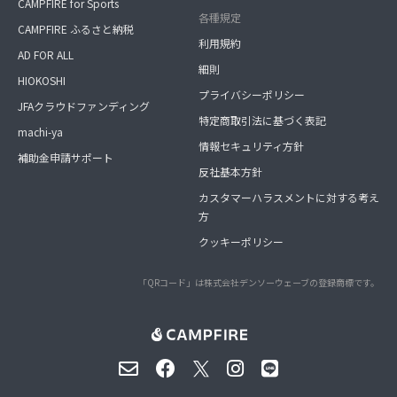
CAMPFIRE for Sports
各種規定
CAMPFIRE ふるさと納税
利用規約
AD FOR ALL
細則
HIOKOSHI
プライバシーポリシー
JFAクラウドファンディング
特定商取引法に基づく表記
machi-ya
情報セキュリティ方針
補助金申請サポート
反社基本方針
カスタマーハラスメントに対する考え
方
クッキーポリシー
「QRコード」は株式会社デンソーウェーブの登録商標です。