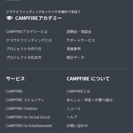
クラウドファンディングのノウハウを無料で学ぼう
CAMPFIREアカデミー
CAMPFIREアカデミーとは
説明会・相談会
クラウドファンディングとは
サポートサービス
プロジェクトの作り方
実施事例
プロジェクトの広め方
統計データ
サービス
CAMPFIRE について
CAMPFIRE
CAMPFIREとは
CAMPFIRE コミュニティ
あんしん・安全への取り組み
CAMPFIRE Creation
ニュース
CAMPFIRE for Social Good
ヘルプ
CAMPFIRE for Entertainment
お問い合わせ