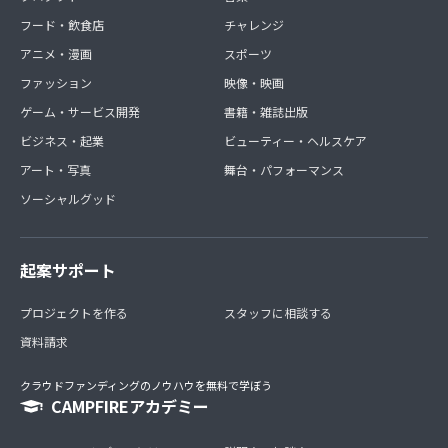
フード・飲食店
チャレンジ
アニメ・漫画
スポーツ
ファッション
映像・映画
ゲーム・サービス開発
書籍・雑誌出版
ビジネス・起業
ビューティー・ヘルスケア
アート・写真
舞台・パフォーマンス
ソーシャルグッド
起案サポート
プロジェクトを作る
スタッフに相談する
資料請求
クラウドファンディングのノウハウを無料で学ぼう
CAMPFIREアカデミー