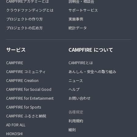
CAMPFIREアカデミーとは
説明会・相談会
クラウドファンディングとは
サポートサービス
プロジェクトの作り方
実施事例
プロジェクトの広め方
統計データ
サービス
CAMPFIRE について
CAMPFIRE
CAMPFIREとは
CAMPFIRE コミュニティ
あんしん・安全への取り組み
CAMPFIRE Creation
ニュース
CAMPFIRE for Social Good
ヘルプ
CAMPFIRE for Entertainment
お問い合わせ
CAMPFIRE for Sports
各種規定
CAMPFIRE ふるさと納税
利用規約
AD FOR ALL
細則
HIOKOSHI