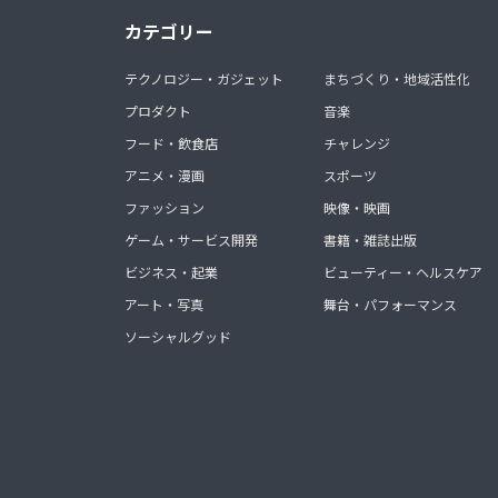
カテゴリー
テクノロジー・ガジェット
まちづくり・地域活性化
プロダクト
音楽
フード・飲食店
チャレンジ
アニメ・漫画
スポーツ
ファッション
映像・映画
ゲーム・サービス開発
書籍・雑誌出版
ビジネス・起業
ビューティー・ヘルスケア
アート・写真
舞台・パフォーマンス
ソーシャルグッド