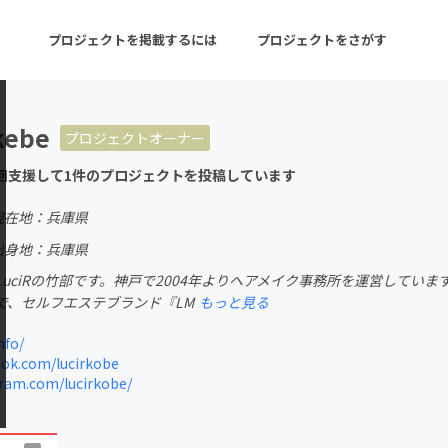
プロジェクトを掲載するには
プロジェクトをさがす
kebe
プロジェクトオーナー
ターン
注目の新着プロジェクト
募集終了が近いプロ
回支援して1件のプロジェクトを投稿しています
現在地：兵庫県
音楽
舞台・パフォーマンス
出身地：兵庫県
uciRの竹部です。神戸で2004年よりヘアメイク事務所を運営してい
ゲーム・サービス開発
フード・飲食店
で、セルフエステブランド『LM
もっと見る
書籍・雑誌出版
アニメ・漫画
nfo/
ok.com/lucirkobe
チャレンジ
ビューティー・ヘルス
ram.com/lucirkobe/