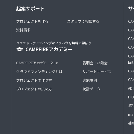
起案サポート
サ
プロジェクトを作る
スタッフに相談する
CA
資料請求
CA
CAM
クラウドファンディングのノウハウを無料で学ぼう
CAM
CAMPFIREアカデミー
CAM
Ent
CAMPFIREアカデミーとは
説明会・相談会
CAM
クラウドファンディングとは
サポートサービス
CA
プロジェクトの作り方
実施事例
AD 
プロジェクトの広め方
統計データ
HIO
J
mac
補