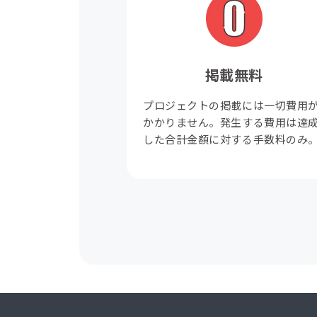
掲載無料
プロジェクトの掲載には一切費用
かかりません。発生する費用は達
した合計金額に対する手数料のみ