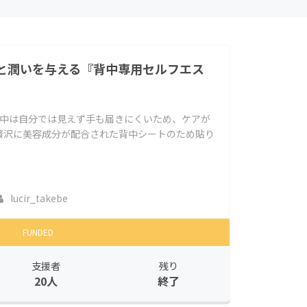
と潤いを与える『背中専用セルフエス
-背中は自分では見えず手も届きにくいため、ケアが
贅沢に美容成分が配合された背中シートのため貼り
lucir_takebe
FUNDED
支援者
残り
20人
終了