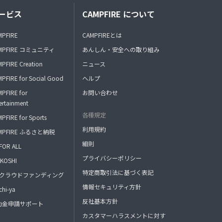
ービス
CAMPFIRE について
MPFIRE
CAMPFIREとは
MPFIRE コミュニティ
あんしん・安全への取り組み
PFIRE Creation
ニュース
PFIRE for Social Good
ヘルプ
PFIRE for
お問い合わせ
ertainment
各種規定
PFIRE for Sports
利用規約
MPFIRE ふるさと納税
細則
FOR ALL
プライバシーポリシー
KOSHI
特定商取引法に基づく表記
FAクラウドファンディング
情報セキュリティ方針
hi-ya
反社基本方針
助金申請サポート
カスタマーハラスメントに対す