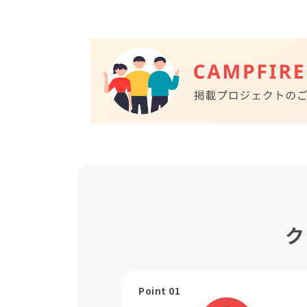
ク
Point 01