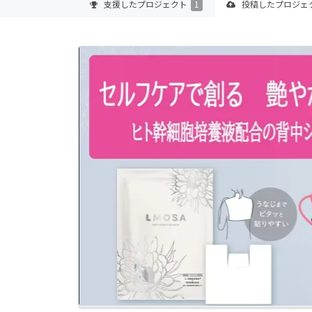
支援した
プロジェクト
1
投稿した
プロジェ