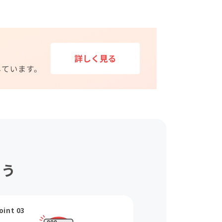
ょう
oint 03