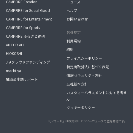
CAMPFIRE Creation
ニュース
CAMPFIRE for Social Good
ヘルプ
CAMPFIRE for Entertainment
お問い合わせ
CAMPFIRE for Sports
各種規定
CAMPFIRE ふるさと納税
利用規約
AD FOR ALL
細則
HIOKOSHI
プライバシーポリシー
JFAクラウドファンディング
特定商取引法に基づく表記
machi-ya
情報セキュリティ方針
補助金申請サポート
反社基本方針
カスタマーハラスメントに対する考え
方
クッキーポリシー
「QRコード」は株式会社デンソーウェーブの登録商標です。