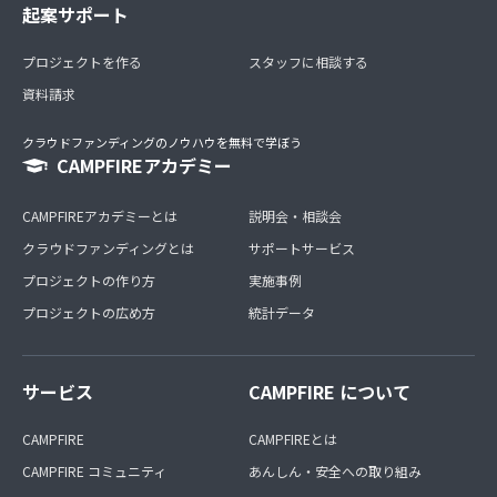
起案サポート
プロジェクトを作る
スタッフに相談する
資料請求
クラウドファンディングのノウハウを無料で学ぼう
CAMPFIREアカデミー
CAMPFIREアカデミーとは
説明会・相談会
クラウドファンディングとは
サポートサービス
プロジェクトの作り方
実施事例
プロジェクトの広め方
統計データ
サービス
CAMPFIRE について
CAMPFIRE
CAMPFIREとは
CAMPFIRE コミュニティ
あんしん・安全への取り組み