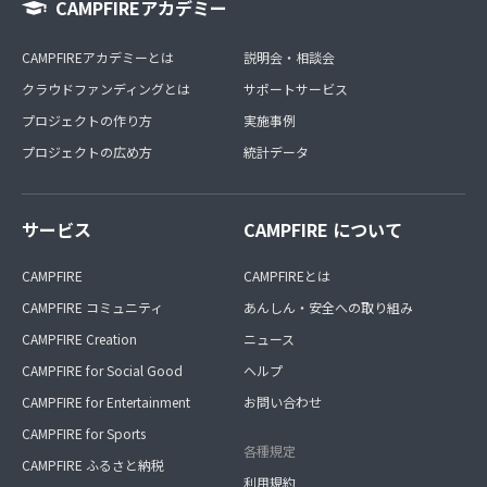
CAMPFIREアカデミー
CAMPFIREアカデミーとは
説明会・相談会
クラウドファンディングとは
サポートサービス
プロジェクトの作り方
実施事例
プロジェクトの広め方
統計データ
サービス
CAMPFIRE について
CAMPFIRE
CAMPFIREとは
CAMPFIRE コミュニティ
あんしん・安全への取り組み
CAMPFIRE Creation
ニュース
CAMPFIRE for Social Good
ヘルプ
CAMPFIRE for Entertainment
お問い合わせ
CAMPFIRE for Sports
各種規定
CAMPFIRE ふるさと納税
利用規約