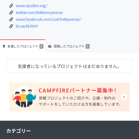
www.npoltm.org/
twitter.com/linktomyanmar
www.facebook.com/LinkToMyanmar/
lin.ee/kErlrHY
支援した
プロジェクト
投稿した
プロジェクト
0
9
支援者になっているプロジェクトはまだありません。
カテゴリー