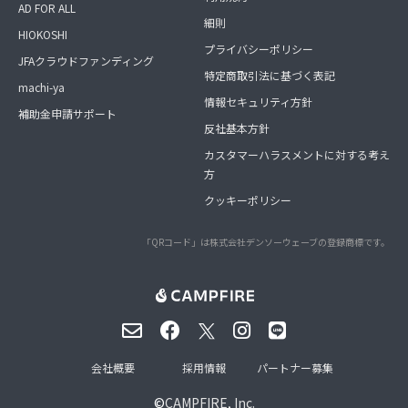
AD FOR ALL
細則
HIOKOSHI
プライバシーポリシー
JFAクラウドファンディング
特定商取引法に基づく表記
machi-ya
情報セキュリティ方針
補助金申請サポート
反社基本方針
カスタマーハラスメントに対する考え
方
クッキーポリシー
「QRコード」は株式会社デンソーウェーブの登録商標です。
会社概要
採用情報
パートナー募集
©
CAMPFIRE, Inc.