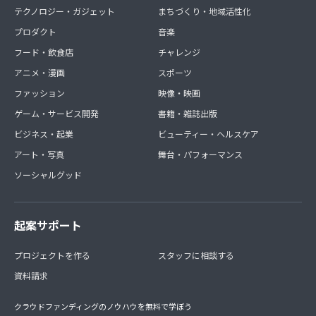
テクノロジー・ガジェット
まちづくり・地域活性化
プロダクト
音楽
フード・飲食店
チャレンジ
アニメ・漫画
スポーツ
ファッション
映像・映画
ゲーム・サービス開発
書籍・雑誌出版
ビジネス・起業
ビューティー・ヘルスケア
アート・写真
舞台・パフォーマンス
ソーシャルグッド
起案サポート
プロジェクトを作る
スタッフに相談する
資料請求
クラウドファンディングのノウハウを無料で学ぼう