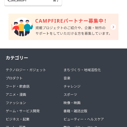
4,269,800JPY
終了
カテゴリー
テクノロジー・ガジェット
まちづくり・地域活性化
プロダクト
音楽
フード・飲食店
チャレンジ
アニメ・漫画
スポーツ
ファッション
映像・映画
ゲーム・サービス開発
書籍・雑誌出版
ビジネス・起業
ビューティー・ヘルスケア