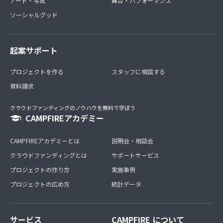
アート・写真
舞台・パフォーマンス
ソーシャルグッド
起案サポート
プロジェクトを作る
スタッフに相談する
資料請求
クラウドファンディングのノウハウを無料で学ぼう
CAMPFIREアカデミー
CAMPFIREアカデミーとは
説明会・相談会
クラウドファンディングとは
サポートサービス
プロジェクトの作り方
実施事例
プロジェクトの広め方
統計データ
サービス
CAMPFIRE について