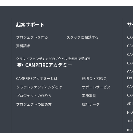
起案サポート
サ
プロジェクトを作る
スタッフに相談する
CA
資料請求
CA
CAM
クラウドファンディングのノウハウを無料で学ぼう
CAM
CAMPFIREアカデミー
CAM
Ent
CAMPFIREアカデミーとは
説明会・相談会
CAM
クラウドファンディングとは
サポートサービス
CA
プロジェクトの作り方
実施事例
AD 
プロジェクトの広め方
統計データ
HIO
J
mac