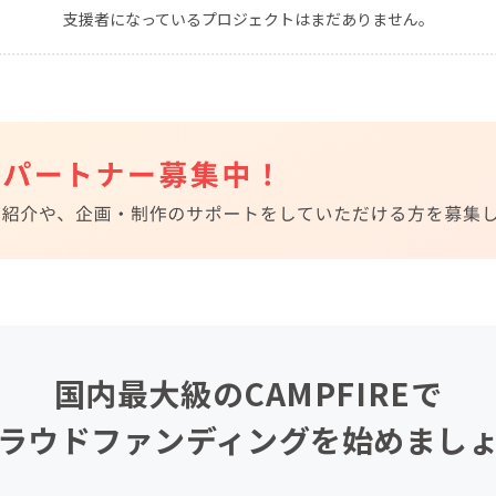
支援者になっているプロジェクトはまだありません。
CAMPFIRE for Social Good
CAMPFIRE Creation
CAMPFIREふるさと納税
machi-ya
コミュニティ
国内最大級のCAMPFIREで
ラウドファンディングを始めまし