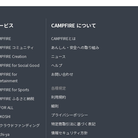
ービス
CAMPFIRE について
MPFIRE
CAMPFIREとは
MPFIRE コミュニティ
あんしん・安全への取り組み
PFIRE Creation
ニュース
PFIRE for Social Good
ヘルプ
PFIRE for
お問い合わせ
ertainment
各種規定
PFIRE for Sports
利用規約
MPFIRE ふるさと納税
細則
FOR ALL
プライバシーポリシー
KOSHI
特定商取引法に基づく表記
FAクラウドファンディング
情報セキュリティ方針
hi-ya