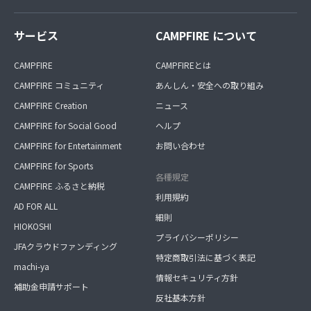
サービス
CAMPFIRE について
CAMPFIRE
CAMPFIREとは
CAMPFIRE コミュニティ
あんしん・安全への取り組み
CAMPFIRE Creation
ニュース
CAMPFIRE for Social Good
ヘルプ
CAMPFIRE for Entertainment
お問い合わせ
CAMPFIRE for Sports
各種規定
CAMPFIRE ふるさと納税
利用規約
AD FOR ALL
細則
HIOKOSHI
プライバシーポリシー
JFAクラウドファンディング
特定商取引法に基づく表記
machi-ya
情報セキュリティ方針
補助金申請サポート
反社基本方針