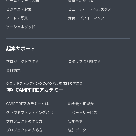
ゲーム・サービス開発
書籍・雑誌出版
ビジネス・起業
ビューティー・ヘルスケア
アート・写真
舞台・パフォーマンス
ソーシャルグッド
起案サポート
プロジェクトを作る
スタッフに相談する
資料請求
クラウドファンディングのノウハウを無料で学ぼう
CAMPFIREアカデミー
CAMPFIREアカデミーとは
説明会・相談会
クラウドファンディングとは
サポートサービス
プロジェクトの作り方
実施事例
プロジェクトの広め方
統計データ