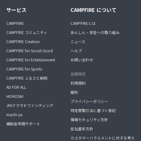
サービス
CAMPFIRE について
CAMPFIRE
CAMPFIREとは
CAMPFIRE コミュニティ
あんしん・安全への取り組み
CAMPFIRE Creation
ニュース
CAMPFIRE for Social Good
ヘルプ
CAMPFIRE for Entertainment
お問い合わせ
CAMPFIRE for Sports
各種規定
CAMPFIRE ふるさと納税
利用規約
AD FOR ALL
細則
HIOKOSHI
プライバシーポリシー
JFAクラウドファンディング
特定商取引法に基づく表記
machi-ya
情報セキュリティ方針
補助金申請サポート
反社基本方針
カスタマーハラスメントに対する考え