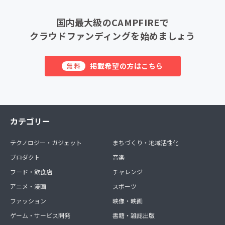
国内最大級のCAMPFIREで
クラウドファンディングを始めましょう
掲載希望の方はこちら
無料
カテゴリー
テクノロジー・ガジェット
まちづくり・地域活性化
プロダクト
音楽
フード・飲食店
チャレンジ
アニメ・漫画
スポーツ
ファッション
映像・映画
ゲーム・サービス開発
書籍・雑誌出版