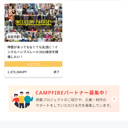
東京都
障害があってもなくても友達に！イ
ンクルーシブパレード2022東京を開
催したい！
SUCCESS
1,073,600JPY
終了