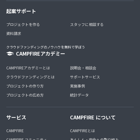
起案サポート
プロジェクトを作る
スタッフに相談する
資料請求
クラウドファンディングのノウハウを無料で学ぼう
CAMPFIREアカデミー
CAMPFIREアカデミーとは
説明会・相談会
クラウドファンディングとは
サポートサービス
プロジェクトの作り方
実施事例
プロジェクトの広め方
統計データ
サービス
CAMPFIRE について
CAMPFIRE
CAMPFIREとは
CAMPFIRE コミュニティ
あんしん・安全への取り組み