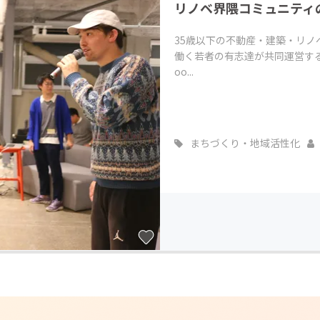
リノベ界隈コミュニティ
35歳以下の不動産・建築・リ
働く若者の有志達が共同運営する
oo...
まちづくり・地域活性化