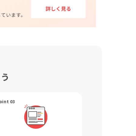
ょう
oint 03