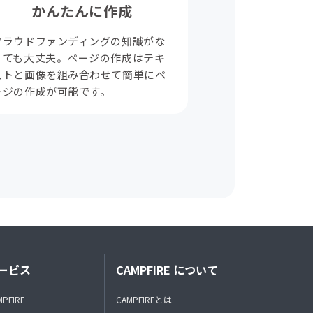
かんたんに作成
クラウドファンディングの知識がな
くても大丈夫。ページの作成はテキ
ストと画像を組み合わせて簡単にペ
ージの作成が可能です。
ービス
CAMPFIRE について
MPFIRE
CAMPFIREとは