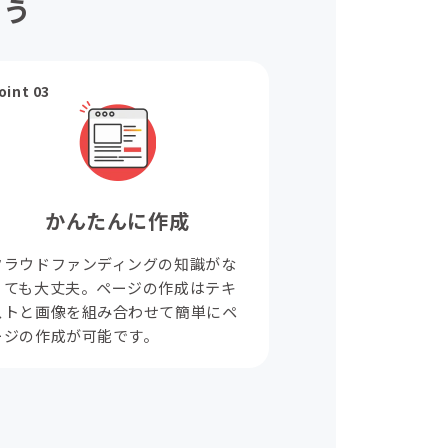
ょう
oint 03
かんたんに作成
クラウドファンディングの知識がな
くても大丈夫。ページの作成はテキ
ストと画像を組み合わせて簡単にペ
ージの作成が可能です。