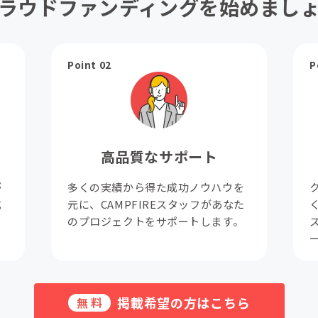
ラウドファンディングを始めまし
Point 02
P
高品質なサポート
が
多くの実績から得た成功ノウハウを
成
元に、CAMPFIREスタッフがあなた
。
のプロジェクトをサポートします。
掲載希望の方はこちら
無料