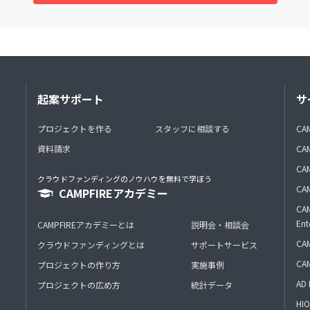
起案サポート
サ
プロジェクトを作る
スタッフに相談する
CA
資料請求
CA
CAM
クラウドファンディングのノウハウを無料で学ぼう
CAM
CAMPFIREアカデミー
CAM
Ent
CAMPFIREアカデミーとは
説明会・相談会
CAM
クラウドファンディングとは
サポートサービス
CA
プロジェクトの作り方
実施事例
AD 
プロジェクトの広め方
統計データ
HIO