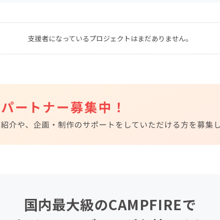
CAMPFIRE for Social Good
CAMPFIRE Creation
CAMPFIREふるさと納税
machi-ya
コミュニティ
支援者になっているプロジェクトはまだありません。
国内最大級のCAMPFIREで