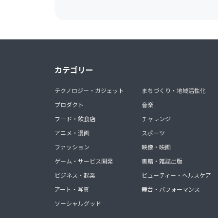
カテゴリー
テクノロジー・ガジェット
まちづくり・地域活性化
プロダクト
音楽
フード・飲食店
チャレンジ
アニメ・漫画
スポーツ
ファッション
映像・映画
ゲーム・サービス開発
書籍・雑誌出版
ビジネス・起業
ビューティー・ヘルスケア
アート・写真
舞台・パフォーマンス
ソーシャルグッド