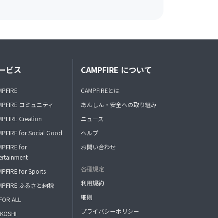
ービス
CAMPFIRE について
MPFIRE
CAMPFIREとは
MPFIRE コミュニティ
あんしん・安全への取り組み
PFIRE Creation
ニュース
PFIRE for Social Good
ヘルプ
PFIRE for
お問い合わせ
ertainment
各種規定
PFIRE for Sports
利用規約
MPFIRE ふるさと納税
細則
FOR ALL
プライバシーポリシー
KOSHI