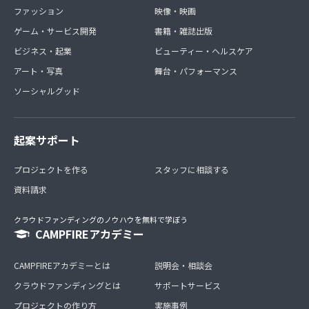
ファッション
映像・映画
ゲーム・サービス開発
書籍・雑誌出版
ビジネス・起業
ビューティー・ヘルスケア
アート・写真
舞台・パフォーマンス
ソーシャルグッド
起案サポート
プロジェクトを作る
スタッフに相談する
資料請求
クラウドファンディングのノウハウを無料で学ぼう
CAMPFIREアカデミー
CAMPFIREアカデミーとは
説明会・相談会
クラウドファンディングとは
サポートサービス
プロジェクトの作り方
実施事例