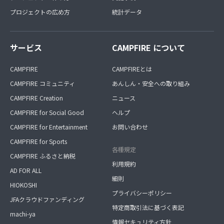
プロジェクトの広め方
統計データ
サービス
CAMPFIRE について
CAMPFIRE
CAMPFIREとは
CAMPFIRE コミュニティ
あんしん・安全への取り組み
CAMPFIRE Creation
ニュース
CAMPFIRE for Social Good
ヘルプ
CAMPFIRE for Entertainment
お問い合わせ
CAMPFIRE for Sports
各種規定
CAMPFIRE ふるさと納税
利用規約
AD FOR ALL
細則
HIOKOSHI
プライバシーポリシー
JFAクラウドファンディング
特定商取引法に基づく表記
machi-ya
情報セキュリティ方針