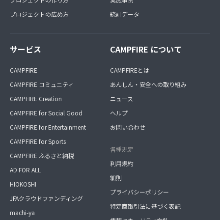
プロジェクトの広め方
統計データ
サービス
CAMPFIRE について
CAMPFIRE
CAMPFIREとは
CAMPFIRE コミュニティ
あんしん・安全への取り組み
CAMPFIRE Creation
ニュース
CAMPFIRE for Social Good
ヘルプ
CAMPFIRE for Entertainment
お問い合わせ
CAMPFIRE for Sports
各種規定
CAMPFIRE ふるさと納税
利用規約
AD FOR ALL
細則
HIOKOSHI
プライバシーポリシー
JFAクラウドファンディング
特定商取引法に基づく表記
machi-ya