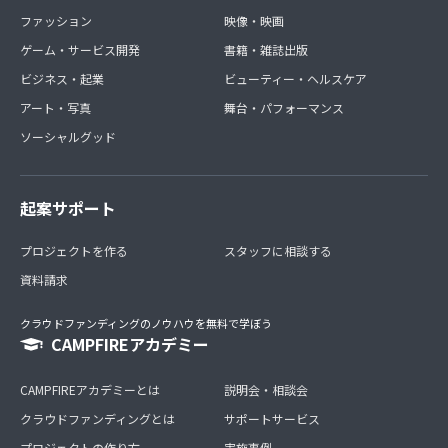
ファッション
映像・映画
ゲーム・サービス開発
書籍・雑誌出版
ビジネス・起業
ビューティー・ヘルスケア
アート・写真
舞台・パフォーマンス
ソーシャルグッド
起案サポート
プロジェクトを作る
スタッフに相談する
資料請求
クラウドファンディングのノウハウを無料で学ぼう
CAMPFIREアカデミー
CAMPFIREアカデミーとは
説明会・相談会
クラウドファンディングとは
サポートサービス
プロジェクトの作り方
実施事例