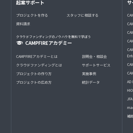
起案サポート
サ
プロジェクトを作る
スタッフに相談する
CA
資料請求
CA
CAM
クラウドファンディングのノウハウを無料で学ぼう
CAM
CAMPFIREアカデミー
CAM
Ent
CAMPFIREアカデミーとは
説明会・相談会
CAM
クラウドファンディングとは
サポートサービス
CA
プロジェクトの作り方
実施事例
AD 
プロジェクトの広め方
統計データ
HIO
J
mac
補