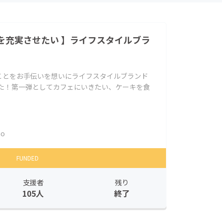
を充実させたい 】ライフスタイルブラ
ことをお手伝いを想いにライフスタイルブランド
ました！第一弾としてカフェにいきたい、ケーキを食
no
FUNDED
支援者
残り
105人
終了