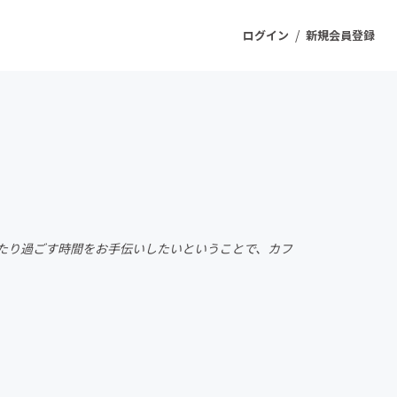
/
ログイン
新規会員登録
ジェクト
もうすぐ公開されます
プロダクト
まったり過ごす時間をお手伝いしたいということで、カフ
ファッション
スポーツ
ケア
ソーシャルグッド