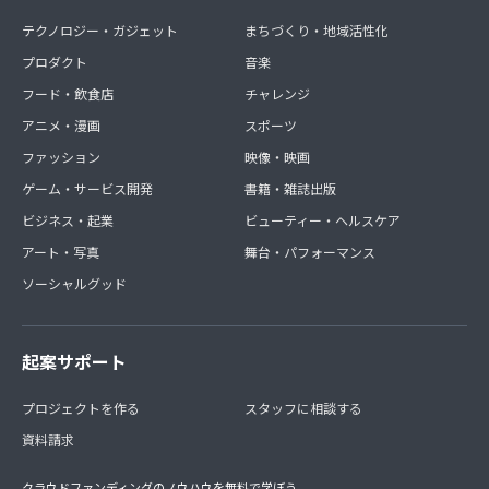
テクノロジー・ガジェット
まちづくり・地域活性化
プロダクト
音楽
フード・飲食店
チャレンジ
アニメ・漫画
スポーツ
ファッション
映像・映画
ゲーム・サービス開発
書籍・雑誌出版
ビジネス・起業
ビューティー・ヘルスケア
アート・写真
舞台・パフォーマンス
ソーシャルグッド
起案サポート
プロジェクトを作る
スタッフに相談する
資料請求
クラウドファンディングのノウハウを無料で学ぼう