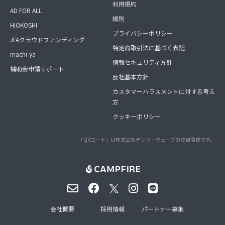
利用規約
AD FOR ALL
細則
HIOKOSHI
プライバシーポリシー
JFAクラウドファンディング
特定商取引法に基づく表記
machi-ya
情報セキュリティ方針
補助金申請サポート
反社基本方針
カスタマーハラスメントに対する考え
方
クッキーポリシー
「QRコード」は株式会社デンソーウェーブの登録商標です。
会社概要
採用情報
パートナー募集