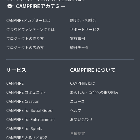
CAMPFIREアカデミー
CAMPFIREアカデミーとは
説明会・相談会
クラウドファンディングとは
サポートサービス
プロジェクトの作り方
実施事例
プロジェクトの広め方
統計データ
サービス
CAMPFIRE について
CAMPFIRE
CAMPFIREとは
CAMPFIRE コミュニティ
あんしん・安全への取り組み
CAMPFIRE Creation
ニュース
CAMPFIRE for Social Good
ヘルプ
CAMPFIRE for Entertainment
お問い合わせ
CAMPFIRE for Sports
各種規定
CAMPFIRE ふるさと納税