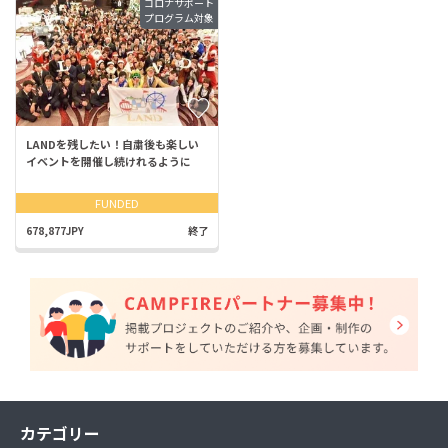
コロナサポート
プログラム対象
LANDを残したい！自粛後も楽しい
イベントを開催し続けれるように
FUNDED
678,877JPY
終了
カテゴリー