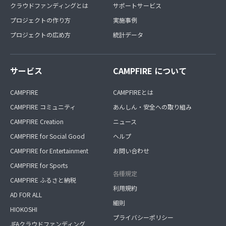
クラウドファンディングとは
サポートサービス
プロジェクトの作り方
実施事例
プロジェクトの広め方
統計データ
サービス
CAMPFIRE について
CAMPFIRE
CAMPFIREとは
CAMPFIRE コミュニティ
あんしん・安全への取り組み
CAMPFIRE Creation
ニュース
CAMPFIRE for Social Good
ヘルプ
CAMPFIRE for Entertainment
お問い合わせ
CAMPFIRE for Sports
各種規定
CAMPFIRE ふるさと納税
利用規約
AD FOR ALL
細則
HIOKOSHI
プライバシーポリシー
JFAクラウドファンディング