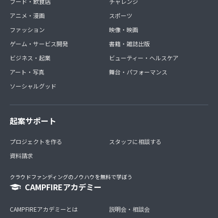
フード・飲食店
チャレンジ
アニメ・漫画
スポーツ
ファッション
映像・映画
ゲーム・サービス開発
書籍・雑誌出版
ビジネス・起業
ビューティー・ヘルスケア
アート・写真
舞台・パフォーマンス
ソーシャルグッド
起案サポート
プロジェクトを作る
スタッフに相談する
資料請求
クラウドファンディングのノウハウを無料で学ぼう
CAMPFIREアカデミー
CAMPFIREアカデミーとは
説明会・相談会