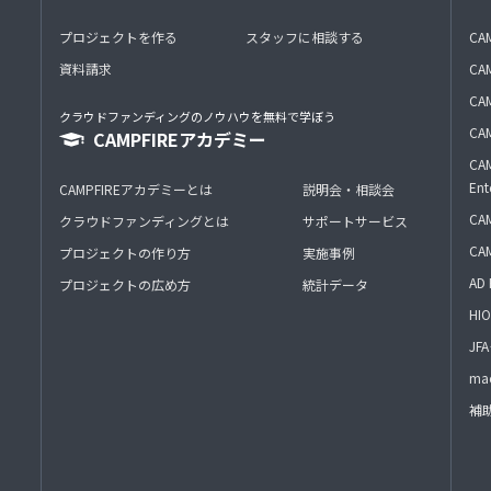
プロジェクトを作る
スタッフに相談する
CA
資料請求
CA
CAM
クラウドファンディングのノウハウを無料で学ぼう
CAM
CAMPFIREアカデミー
CAM
Ent
CAMPFIREアカデミーとは
説明会・相談会
CAM
クラウドファンディングとは
サポートサービス
CA
プロジェクトの作り方
実施事例
AD 
プロジェクトの広め方
統計データ
HIO
J
mac
補