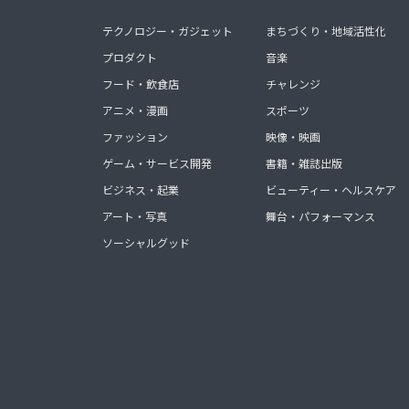
テクノロジー・ガジェット
まちづくり・地域活性化
プロダクト
音楽
フード・飲食店
チャレンジ
アニメ・漫画
スポーツ
ファッション
映像・映画
ゲーム・サービス開発
書籍・雑誌出版
ビジネス・起業
ビューティー・ヘルスケア
アート・写真
舞台・パフォーマンス
ソーシャルグッド