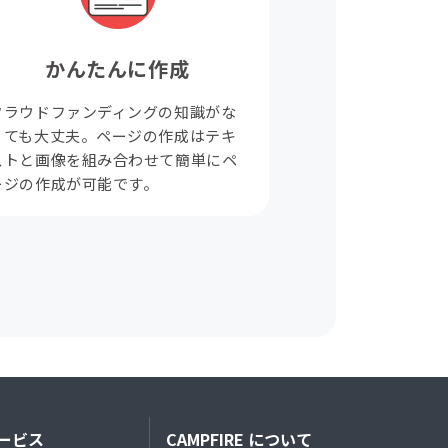
かんたんに作成
クラウドファンディングの知識がな
くても大丈夫。ページの作成はテキ
ストと画像を組み合わせて簡単にペ
ージの作成が可能です。
ービス
CAMPFIRE について