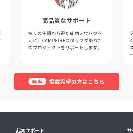
高品質なサポート
が
多くの実績から得た成功ノウハウを
成
元に、CAMPFIREスタッフがあなた
。
のプロジェクトをサポートします。
掲載希望の方はこちら
無料
起案サポート
サ